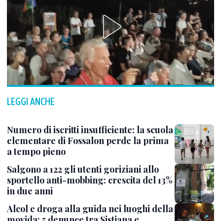
LEGGI ANCHE
Numero di iscritti insufficiente: la scuola
elementare di Fossalon perde la prima
a tempo pieno
Salgono a 122 gli utenti goriziani allo
sportello anti-mobbing: crescita del 13%
in due anni
Alcol e droga alla guida nei luoghi della
movida: 5 denunce tra Sistiana e