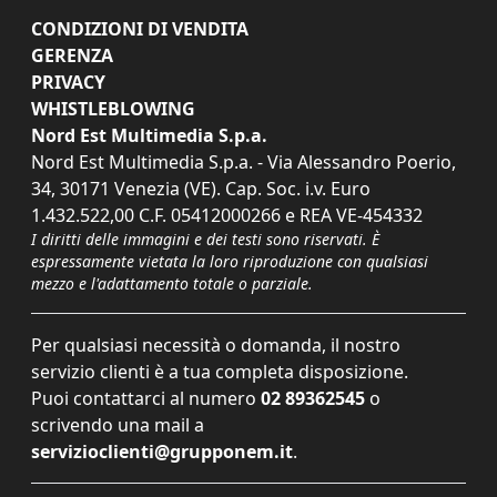
CONDIZIONI DI VENDITA
GERENZA
PRIVACY
WHISTLEBLOWING
Nord Est Multimedia S.p.a.
Nord Est Multimedia S.p.a. - Via Alessandro Poerio,
34, 30171 Venezia (VE). Cap. Soc. i.v. Euro
1.432.522,00 C.F. 05412000266 e REA VE-454332
I diritti delle immagini e dei testi sono riservati. È
espressamente vietata la loro riproduzione con qualsiasi
mezzo e l'adattamento totale o parziale.
Per qualsiasi necessità o domanda, il nostro
servizio clienti è a tua completa disposizione.
Puoi contattarci al numero
02 89362545
o
scrivendo una mail a
servizioclienti@grupponem.it
.