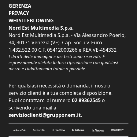
GERENZA
PRIVACY
WHISTLEBLOWING
Nord Est Multimedia S.p.a.
Nord Est Multimedia S.p.a. - Via Alessandro Poerio,
34, 30171 Venezia (VE). Cap. Soc. i.v. Euro
1.432.522,00 C.F. 05412000266 e REA VE-454332
I diritti delle immagini e dei testi sono riservati. È
espressamente vietata la loro riproduzione con qualsiasi
mezzo e l'adattamento totale o parziale.
Per qualsiasi necessità o domanda, il nostro
servizio clienti è a tua completa disposizione.
Puoi contattarci al numero
02 89362545
o
scrivendo una mail a
servizioclienti@grupponem.it
.