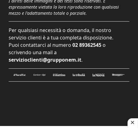
I diritti delle immagini e dei testi sono riservati. È
espressamente vietata la loro riproduzione con qualsiasi
mezzo e l'adattamento totale o parziale.
Per qualsiasi necessità o domanda, il nostro
servizio clienti è a tua completa disposizione.
Puoi contattarci al numero
02 89362545
o
scrivendo una mail a
servizioclienti@grupponem.it
.
Le tue preferenze relative alla privacy