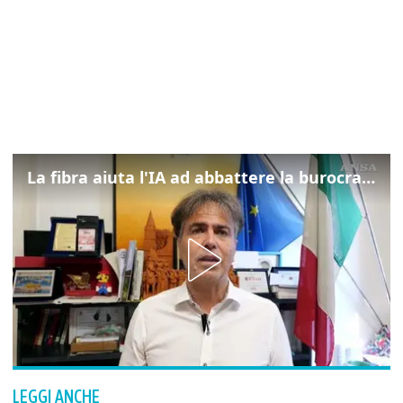
La fibra aiuta l'IA ad abbattere la burocrazia, progetto pilota in Veneto
LEGGI ANCHE