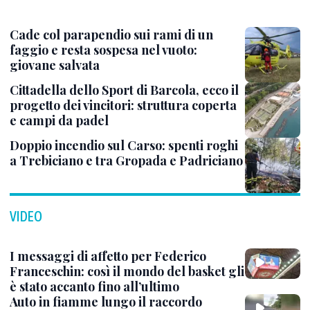
Cade col parapendio sui rami di un
faggio e resta sospesa nel vuoto:
giovane salvata
Cittadella dello Sport di Barcola, ecco il
progetto dei vincitori: struttura coperta
e campi da padel
Doppio incendio sul Carso: spenti roghi
a Trebiciano e tra Gropada e Padriciano
VIDEO
I messaggi di affetto per Federico
Franceschin: così il mondo del basket gli
è stato accanto fino all’ultimo
Auto in fiamme lungo il raccordo