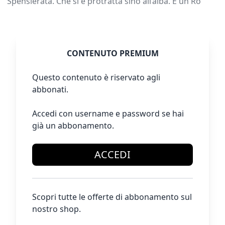
Spensierata. Che si è protratta sino all’alba. È un Ro
CONTENUTO PREMIUM
Questo contenuto è riservato agli
abbonati.
Accedi con username e password se hai
già un abbonamento.
ACCEDI
Scopri tutte le offerte di abbonamento sul
nostro shop.