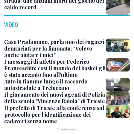
strada: due anziani morti nel giorno del
caldo record
VIDEO
Caso Pradamano, parla uno dei ragazzi
denunciati per la limonata: "Volevo
anche aiutare i miei"
I messaggi di affetto per Federico
Franceschin: così il mondo del basket gli
è stato accanto fino all’ultimo
Auto in fiamme lungo il raccordo
autostradale a Trebiciano
Il giuramento dei nuovi agenti di Polizia
della scuola "Vincenzo Raiola" di Trieste
Il prefetto di Trieste alla conferenza sul
protocollo per l'identificazione dei
cadaveri senza nome