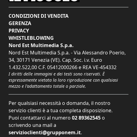
CONDIZIONI DI VENDITA
GERENZA
PRIVACY
WHISTLEBLOWING
Nord Est Multimedia S.p.a.
Nord Est Multimedia S.p.a. - Via Alessandro Poerio,
34, 30171 Venezia (VE). Cap. Soc. i.v. Euro
1.432.522,00 C.F. 05412000266 e REA VE-454332
I diritti delle immagini e dei testi sono riservati. È
espressamente vietata la loro riproduzione con qualsiasi
mezzo e l'adattamento totale o parziale.
Per qualsiasi necessità o domanda, il nostro
servizio clienti è a tua completa disposizione.
Puoi contattarci al numero
02 89362545
o
scrivendo una mail a
servizioclienti@grupponem.it
.