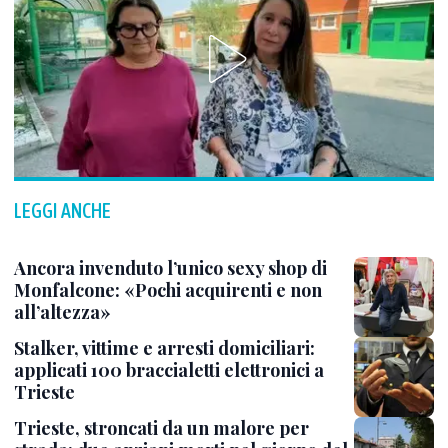
LEGGI ANCHE
Ancora invenduto l’unico sexy shop di
Monfalcone: «Pochi acquirenti e non
all’altezza»
Stalker, vittime e arresti domiciliari:
applicati 100 braccialetti elettronici a
Trieste
Trieste, stroncati da un malore per