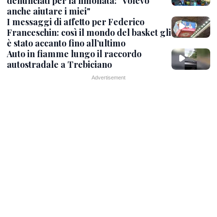
denunciati per la limonata: "Volevo
anche aiutare i miei"
I messaggi di affetto per Federico
Franceschin: così il mondo del basket gli
è stato accanto fino all’ultimo
Auto in fiamme lungo il raccordo
autostradale a Trebiciano