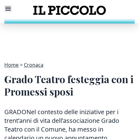
Home
Cronaca
Grado Teatro festeggia con i
Promessi sposi
GRADONel contesto delle iniziative per i
trent’anni di vita dell’associazione Grado
Teatro con il Comune, ha messo in
calendario un nuovo appuntamento