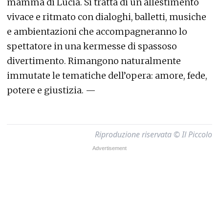
mamma di Lucia. Si tratta di un allestimento
vivace e ritmato con dialoghi, balletti, musiche
e ambientazioni che accompagneranno lo
spettatore in una kermesse di spassoso
divertimento. Rimangono naturalmente
immutate le tematiche dell’opera: amore, fede,
potere e giustizia. —
Riproduzione riservata © Il Piccolo