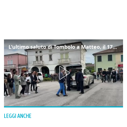
L'ultimo saluto di Tombolo a Matteo, il 17enne morto di tumore. Il video
LEGGI ANCHE