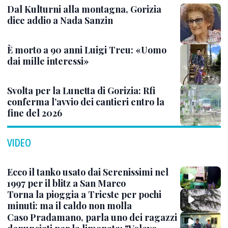
Dal Kulturni alla montagna, Gorizia
dice addio a Nada Sanzin
È morto a 90 anni Luigi Treu: «Uomo
dai mille interessi»
Svolta per la Lunetta di Gorizia: Rfi
conferma l’avvio dei cantieri entro la
fine del 2026
VIDEO
Ecco il tanko usato dai Serenissimi nel
1997 per il blitz a San Marco
Torna la pioggia a Trieste per pochi
minuti: ma il caldo non molla
Caso Pradamano, parla uno dei ragazzi