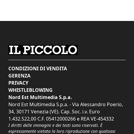
CONDIZIONI DI VENDITA
GERENZA
PRIVACY
WHISTLEBLOWING
Nord Est Multimedia S.p.a.
Nord Est Multimedia S.p.a. - Via Alessandro Poerio,
34, 30171 Venezia (VE). Cap. Soc. i.v. Euro
1.432.522,00 C.F. 05412000266 e REA VE-454332
I diritti delle immagini e dei testi sono riservati. È
espressamente vietata la loro riproduzione con qualsiasi