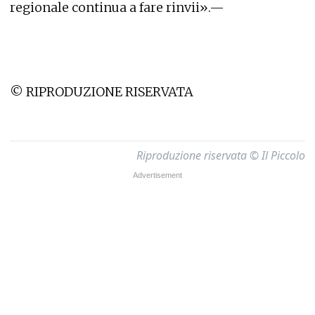
regionale continua a fare rinvii».—
© RIPRODUZIONE RISERVATA
Riproduzione riservata © Il Piccolo