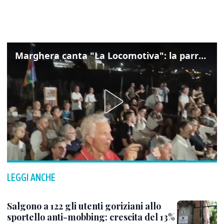
Marghera canta "La Locomotiva": la parrocchia della Cita ricorda Guccini
LEGGI ANCHE
Salgono a 122 gli utenti goriziani allo
sportello anti-mobbing: crescita del 13%