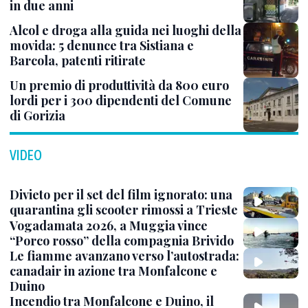
in due anni
Alcol e droga alla guida nei luoghi della
movida: 5 denunce tra Sistiana e
Barcola, patenti ritirate
Un premio di produttività da 800 euro
lordi per i 300 dipendenti del Comune
di Gorizia
VIDEO
Divieto per il set del film ignorato: una
quarantina gli scooter rimossi a Trieste
Vogadamata 2026, a Muggia vince
“Porco rosso” della compagnia Brivido
Le fiamme avanzano verso l’autostrada:
canadair in azione tra Monfalcone e
Duino
Incendio tra Monfalcone e Duino, il