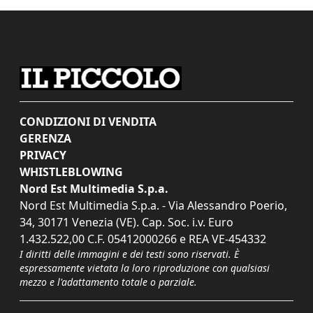
CONDIZIONI DI VENDITA
GERENZA
PRIVACY
WHISTLEBLOWING
Nord Est Multimedia S.p.a.
Nord Est Multimedia S.p.a. - Via Alessandro Poerio,
34, 30171 Venezia (VE). Cap. Soc. i.v. Euro
1.432.522,00 C.F. 05412000266 e REA VE-454332
I diritti delle immagini e dei testi sono riservati. È
espressamente vietata la loro riproduzione con qualsiasi
mezzo e l'adattamento totale o parziale.