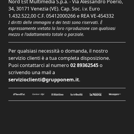
Nord Est Multimedia S.p.a. - Via Alessandro Poerio,
34, 30171 Venezia (VE). Cap. Soc. i.v. Euro
1.432.522,00 C.F. 05412000266 e REA VE-454332
I diritti delle immagini e dei testi sono riservati. È
espressamente vietata la loro riproduzione con qualsiasi
mezzo e l'adattamento totale o parziale.
Per qualsiasi necessità o domanda, il nostro
servizio clienti è a tua completa disposizione.
Puoi contattarci al numero
02 89362545
o
scrivendo una mail a
servizioclienti@grupponem.it
.