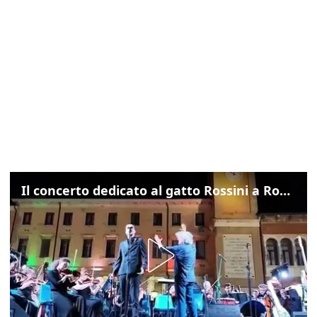
Il concerto dedicato al gatto Rossini a Rovigo: ecco un estratto