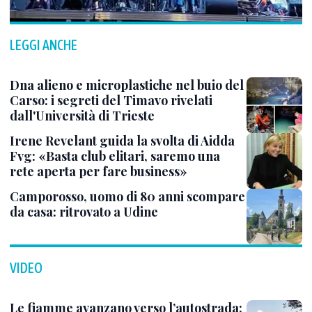
LEGGI ANCHE
Dna alieno e microplastiche nel buio del
Carso: i segreti del Timavo rivelati
dall'Università di Trieste
Irene Revelant guida la svolta di Aidda
Fvg: «Basta club elitari, saremo una
rete aperta per fare business»
Camporosso, uomo di 80 anni scompare
da casa: ritrovato a Udine
VIDEO
Le fiamme avanzano verso l’autostrada: