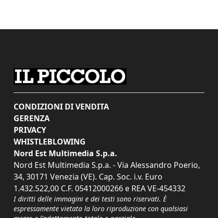
CONDIZIONI DI VENDITA
GERENZA
PRIVACY
WHISTLEBLOWING
Nord Est Multimedia S.p.a.
Nord Est Multimedia S.p.a. - Via Alessandro Poerio,
34, 30171 Venezia (VE). Cap. Soc. i.v. Euro
1.432.522,00 C.F. 05412000266 e REA VE-454332
I diritti delle immagini e dei testi sono riservati. È
espressamente vietata la loro riproduzione con qualsiasi