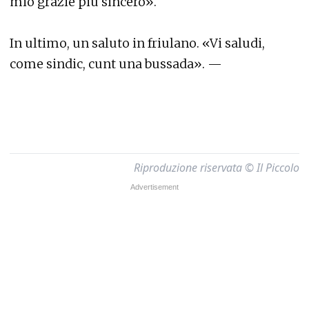
mio grazie più sincero».
In ultimo, un saluto in friulano. «Vi saludi,
come sindic, cunt una bussada». —
Riproduzione riservata © Il Piccolo