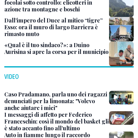
focolai sotto controllo: elicotteri in
azione tra montagne e boschi
Dall’impero del Duce al mitico “tigre”
Esso: ora il muro di largo Barriera è
rimasto muto
«Qual è il tuo sindaco?»: a Duino
Aurisina si apre la corsa per il municipio
VIDEO
Caso Pradamano, parla uno dei ragazzi
denunciati per la limonata: "Volevo
anche aiutare i miei"
I messaggi di affetto per Federico
Franceschin: così il mondo del basket gli
è stato accanto fino all’ultimo
Auto in fiamme lungo il raccordo