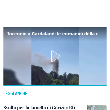
Incendio a Gardaland: le immagini della colonna di fumo
LEGGI ANCHE
Svolta per la Lunetta di Gorizia: Rfi