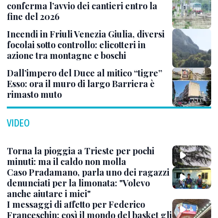
conferma l’avvio dei cantieri entro la
fine del 2026
Incendi in Friuli Venezia Giulia, diversi
focolai sotto controllo: elicotteri in
azione tra montagne e boschi
Dall’impero del Duce al mitico “tigre”
Esso: ora il muro di largo Barriera è
rimasto muto
VIDEO
Torna la pioggia a Trieste per pochi
minuti: ma il caldo non molla
Caso Pradamano, parla uno dei ragazzi
denunciati per la limonata: "Volevo
anche aiutare i miei"
I messaggi di affetto per Federico
Franceschin: così il mondo del basket gli