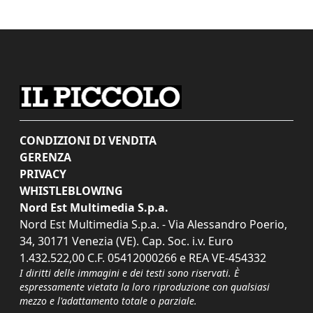
CONDIZIONI DI VENDITA
GERENZA
PRIVACY
WHISTLEBLOWING
Nord Est Multimedia S.p.a.
Nord Est Multimedia S.p.a. - Via Alessandro Poerio,
34, 30171 Venezia (VE). Cap. Soc. i.v. Euro
1.432.522,00 C.F. 05412000266 e REA VE-454332
I diritti delle immagini e dei testi sono riservati. È
espressamente vietata la loro riproduzione con qualsiasi
mezzo e l'adattamento totale o parziale.