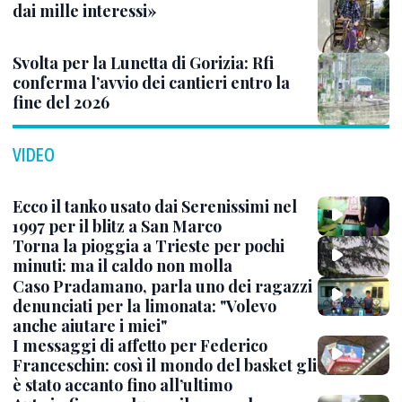
dai mille interessi»
Svolta per la Lunetta di Gorizia: Rfi
conferma l’avvio dei cantieri entro la
fine del 2026
VIDEO
Ecco il tanko usato dai Serenissimi nel
1997 per il blitz a San Marco
Torna la pioggia a Trieste per pochi
minuti: ma il caldo non molla
Caso Pradamano, parla uno dei ragazzi
denunciati per la limonata: "Volevo
anche aiutare i miei"
I messaggi di affetto per Federico
Franceschin: così il mondo del basket gli
è stato accanto fino all’ultimo