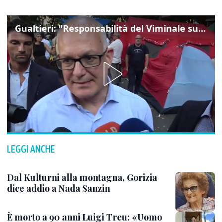
Gualtieri: "Responsabilità del Viminale su Spin Time? La posizione dei partiti è nota"
LEGGI ANCHE
Dal Kulturni alla montagna, Gorizia
dice addio a Nada Sanzin
È morto a 90 anni Luigi Treu: «Uomo