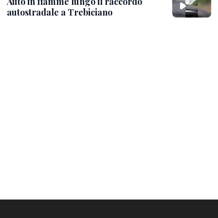
Auto in fiamme lungo il raccordo
autostradale a Trebiciano