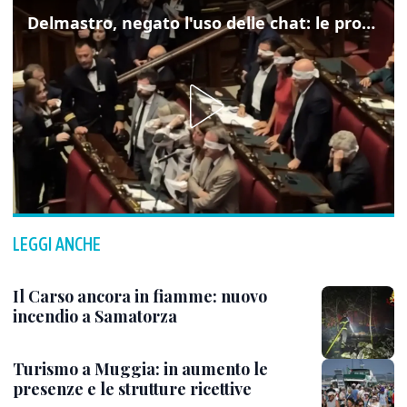
Delmastro, negato l'uso delle chat: le proteste di Avs e M5s
LEGGI ANCHE
Il Carso ancora in fiamme: nuovo
incendio a Samatorza
Turismo a Muggia: in aumento le
presenze e le strutture ricettive