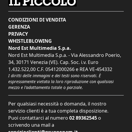
CONDIZIONI DI VENDITA
GERENZA
PRIVACY
WHISTLEBLOWING
Nord Est Multimedia S.p.a.
Nord Est Multimedia S.p.a. - Via Alessandro Poerio,
34, 30171 Venezia (VE). Cap. Soc. i.v. Euro
1.432.522,00 C.F. 05412000266 e REA VE-454332
I diritti delle immagini e dei testi sono riservati. È
espressamente vietata la loro riproduzione con qualsiasi
mezzo e l'adattamento totale o parziale.
Per qualsiasi necessità o domanda, il nostro
servizio clienti è a tua completa disposizione.
Puoi contattarci al numero
02 89362545
o
scrivendo una mail a
servizioclienti@grupponem.it
.