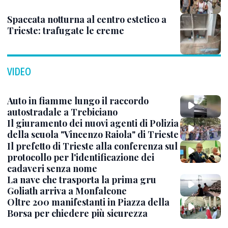
Spaccata notturna al centro estetico a
Trieste: trafugate le creme
VIDEO
Auto in fiamme lungo il raccordo
autostradale a Trebiciano
Il giuramento dei nuovi agenti di Polizia
della scuola "Vincenzo Raiola" di Trieste
Il prefetto di Trieste alla conferenza sul
protocollo per l'identificazione dei
cadaveri senza nome
La nave che trasporta la prima gru
Goliath arriva a Monfalcone
Oltre 200 manifestanti in Piazza della
Borsa per chiedere più sicurezza