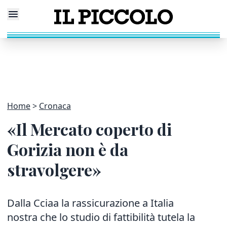
Home
Cronaca
«Il Mercato coperto di
Gorizia non è da
stravolgere»
Dalla Cciaa la rassicurazione a Italia
nostra che lo studio di fattibilità tutela la