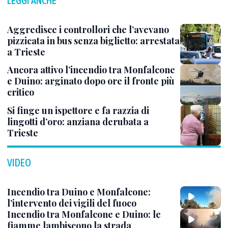
LEGGI ANCHE
Aggredisce i controllori che l’avevano
pizzicata in bus senza biglietto: arrestata
a Trieste
Ancora attivo l’incendio tra Monfalcone
e Duino: arginato dopo ore il fronte più
critico
Si finge un ispettore e fa razzia di
lingotti d’oro: anziana derubata a
Trieste
VIDEO
Incendio tra Duino e Monfalcone:
l’intervento dei vigili del fuoco
Incendio tra Monfalcone e Duino: le
fiamme lambiscono la strada