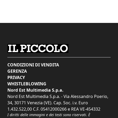
CONDIZIONI DI VENDITA
GERENZA
PRIVACY
WHISTLEBLOWING
Nord Est Multimedia S.p.a.
Nord Est Multimedia S.p.a. - Via Alessandro Poerio,
34, 30171 Venezia (VE). Cap. Soc. i.v. Euro
1.432.522,00 C.F. 05412000266 e REA VE-454332
I diritti delle immagini e dei testi sono riservati. È