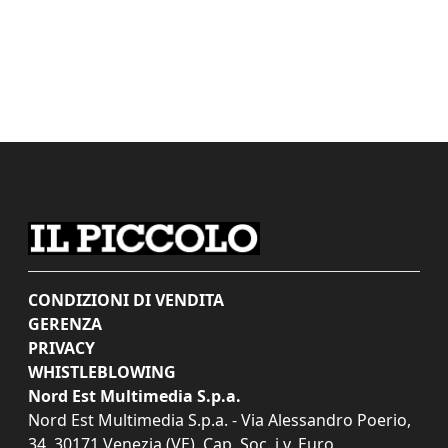
CONDIZIONI DI VENDITA
GERENZA
PRIVACY
WHISTLEBLOWING
Nord Est Multimedia S.p.a.
Nord Est Multimedia S.p.a. - Via Alessandro Poerio,
34, 30171 Venezia (VE). Cap. Soc. i.v. Euro