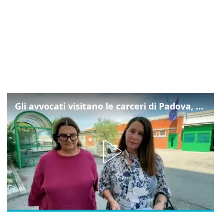
Gli avvocati visitano le carceri di Padova, ecco cosa hanno trovato