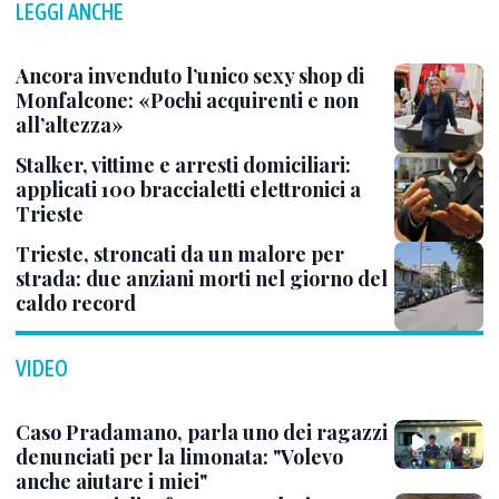
LEGGI ANCHE
Ancora invenduto l’unico sexy shop di
Monfalcone: «Pochi acquirenti e non
all’altezza»
Stalker, vittime e arresti domiciliari:
applicati 100 braccialetti elettronici a
Trieste
Trieste, stroncati da un malore per
strada: due anziani morti nel giorno del
caldo record
VIDEO
Caso Pradamano, parla uno dei ragazzi
denunciati per la limonata: "Volevo
anche aiutare i miei"