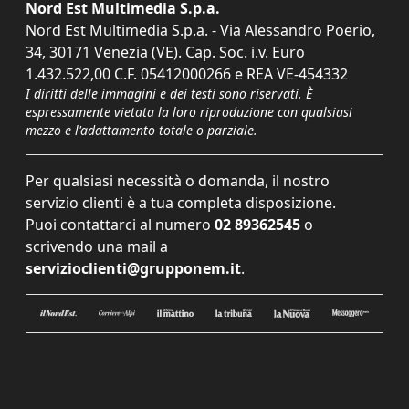
Nord Est Multimedia S.p.a.
Nord Est Multimedia S.p.a. - Via Alessandro Poerio,
34, 30171 Venezia (VE). Cap. Soc. i.v. Euro
1.432.522,00 C.F. 05412000266 e REA VE-454332
I diritti delle immagini e dei testi sono riservati. È
espressamente vietata la loro riproduzione con qualsiasi
mezzo e l'adattamento totale o parziale.
Per qualsiasi necessità o domanda, il nostro
servizio clienti è a tua completa disposizione.
Puoi contattarci al numero
02 89362545
o
scrivendo una mail a
servizioclienti@grupponem.it
.