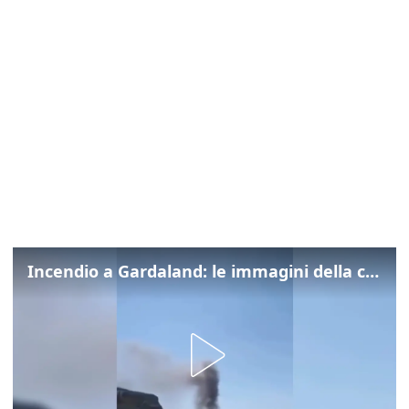
Incendio a Gardaland: le immagini della colonna di fumo