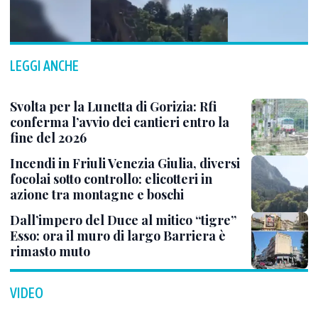
LEGGI ANCHE
Svolta per la Lunetta di Gorizia: Rfi
conferma l’avvio dei cantieri entro la
fine del 2026
Incendi in Friuli Venezia Giulia, diversi
focolai sotto controllo: elicotteri in
azione tra montagne e boschi
Dall’impero del Duce al mitico “tigre”
Esso: ora il muro di largo Barriera è
rimasto muto
VIDEO