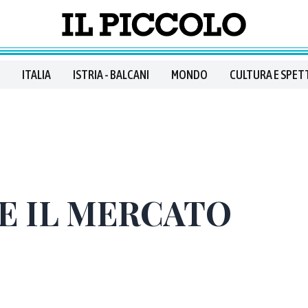
ITALIA
ISTRIA - BALCANI
MONDO
CULTURA E SPET
 E IL MERCATO