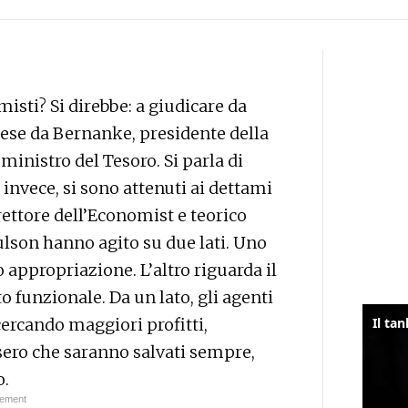
misti? Si direbbe: a giudicare da
ese da Bernanke, presidente della
 ministro del Tesoro. Si parla di
invece, si sono attenuti ai dettami
rettore dell’Economist e teorico
ulson hanno agito su due lati. Uno
o appropriazione. L’altro riguarda il
 funzionale. Da un lato, gli agenti
cercando maggiori profitti,
sero che saranno salvati sempre,
o.