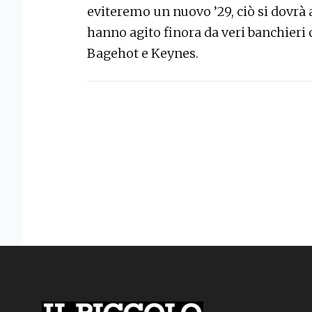
eviteremo un nuovo ’29, ciò si dovrà
hanno agito finora da veri banchieri 
Bagehot e Keynes.