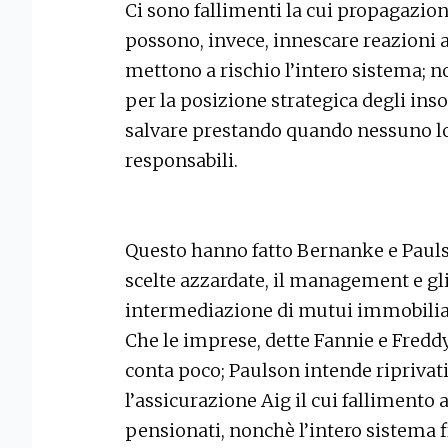
Ci sono fallimenti la cui propagazione
possono, invece, innescare reazioni a
mettono a rischio l’intero sistema; 
per la posizione strategica degli in
salvare prestando quando nessuno lo
responsabili.
Questo hanno fatto Bernanke e Paulson
scelte azzardate, il management e gli
intermediazione di mutui immobiliari
Che le imprese, dette Fannie e Freddy
conta poco; Paulson intende riprivati
l’assicurazione Aig il cui fallimento
pensionati, nonchè l’intero sistema f