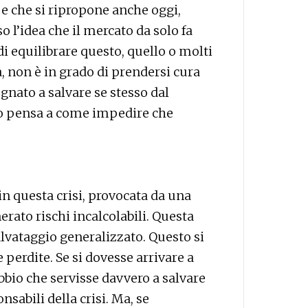
e che si ripropone anche oggi,
o l’idea che il mercato da solo fa
 di equilibrare questo, quello o molti
a, non è in grado di prendersi cura
nato a salvare se stesso dal
uno pensa a come impedire che
n questa crisi, provocata da una
erato rischi incalcolabili. Questa
alvataggio generalizzato. Questo si
 perdite. Se si dovesse arrivare a
bbio che servisse davvero a salvare
nsabili della crisi. Ma, se