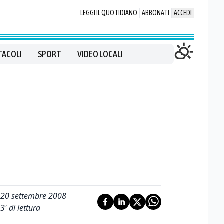
LEGGI IL QUOTIDIANO
ABBONATI
ACCEDI
TACOLI
SPORT
VIDEO LOCALI
20 settembre 2008
3
' di lettura