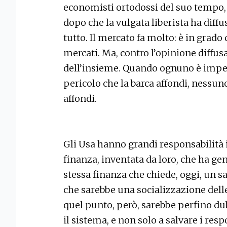
economisti ortodossi del suo tempo, 
dopo che la vulgata liberista ha diffus
tutto. Il mercato fa molto: è in grado
mercati. Ma, contro l’opinione diffus
dell’insieme. Quando ognuno è impeg
pericolo che la barca affondi, ness
affondi.
Gli Usa hanno grandi responsabilità i
finanza, inventata da loro, che ha gen
stessa finanza che chiede, oggi, un s
che sarebbe una socializzazione delle
quel punto, però, sarebbe perfino du
il sistema, e non solo a salvare i respo