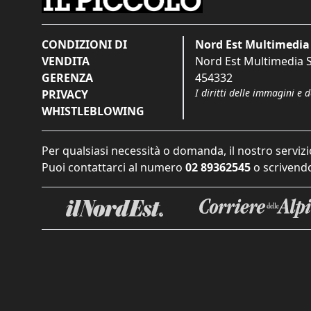
CONDIZIONI DI
Nord Est Multimedia 
VENDITA
Nord Est Multimedia S.
GERENZA
454332
I diritti delle immagini e 
PRIVACY
WHISTLEBLOWING
Per qualsiasi necessità o domanda, il nostro servizi
Puoi contattarci al numero
02 89362545
o scrivendo