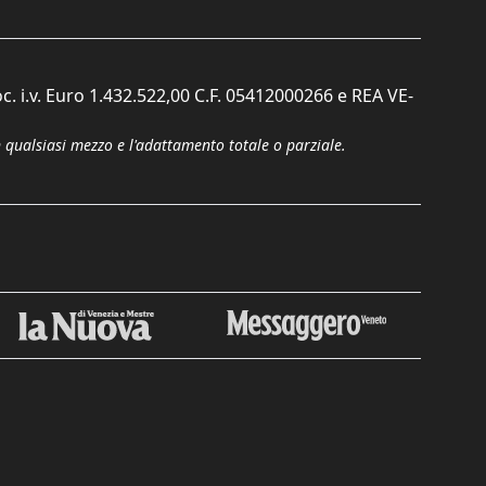
c. i.v. Euro 1.432.522,00 C.F. 05412000266 e REA VE-
n qualsiasi mezzo e l'adattamento totale o parziale.
Chiudi