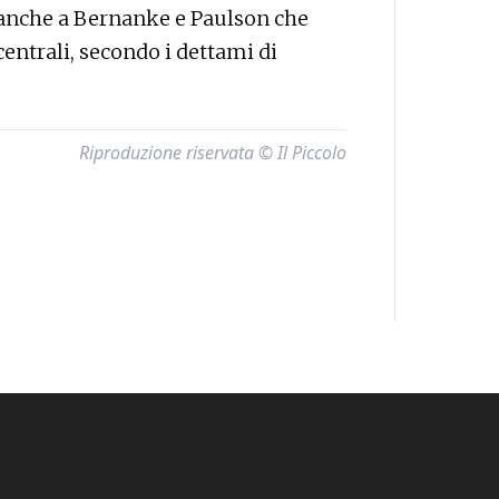
 anche a Bernanke e Paulson che
centrali, secondo i dettami di
Riproduzione riservata © Il Piccolo