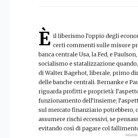
È
il liberismo l’oppio degli econo
certi commenti sulle misure pr
banca centrale Usa, la Fed, e Paulson,
socialismo e statalizzazione quando, 
di Walter Bagehot, liberale, primo di
delle banche centrali. Bernanke e Pa
riguarda profitti e proprietà: l’aspett
funzionamento dell’insieme; l’aspetto
sul mercato finanziario potrebbero, 
assumere rischi eccessivi, se pensas
evitando così di pagare col falliment