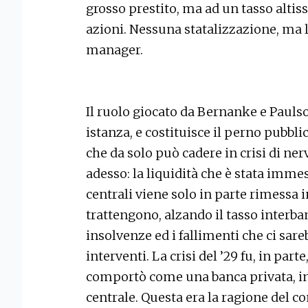
grosso prestito, ma ad un tasso altis
azioni. Nessuna statalizzazione, ma l
manager.
Il ruolo giocato da Bernanke e Pauls
istanza, e costituisce il perno pubb
che da solo può cadere in crisi di ner
adesso: la liquidità che è stata imme
centrali viene solo in parte rimessa i
trattengono, alzando il tasso interb
insolvenze ed i fallimenti che ci sa
interventi. La crisi del ’29 fu, in parte
comportò come una banca privata, i
centrale. Questa era la ragione del c