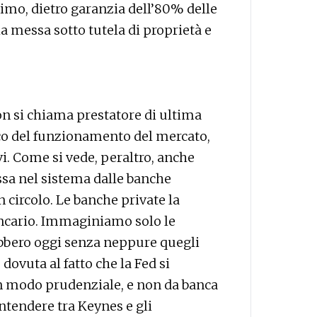
simo, dietro garanzia dell’80% delle
a messa sotto tutela di proprietà e
on si chiama prestatore di ultima
lico del funzionamento del mercato,
vi. Come si vede, peraltro, anche
ssa nel sistema dalle banche
n circolo. Le banche private la
ancario. Immaginiamo solo le
rebbero oggi senza neppure quegli
, dovuta al fatto che la Fed si
n modo prudenziale, e non da banca
ontendere tra Keynes e gli