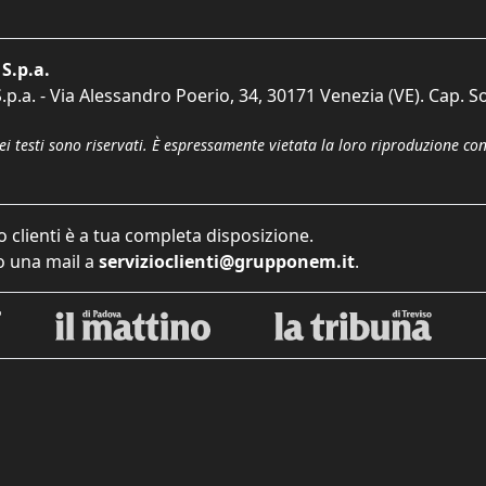
S.p.a.
p.a. - Via Alessandro Poerio, 34, 30171 Venezia (VE). Cap. So
dei testi sono riservati. È espressamente vietata la loro riproduzione co
o clienti è a tua completa disposizione.
 una mail a
servizioclienti@grupponem.it
.