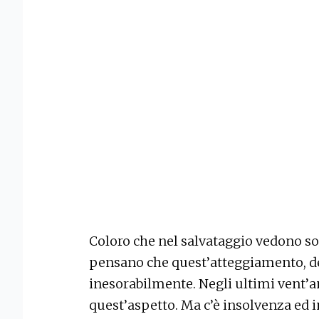
Coloro che nel salvataggio vedono so
pensano che quest’atteggiamento, de
inesorabilmente. Negli ultimi vent’an
quest’aspetto. Ma c’è insolvenza ed i