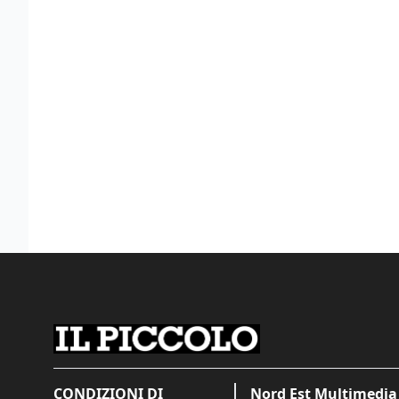
CONDIZIONI DI
Nord Est Multimedia 