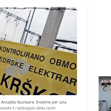
on Ansaldo Nucleare. Insieme per una
evede il raddoppio della centr