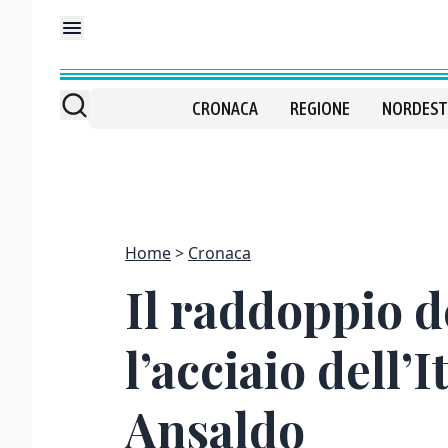
CRONACA
REGIONE
NORDEST
Home
Cronaca
Il raddoppio d
l’acciaio dell’
Ansaldo