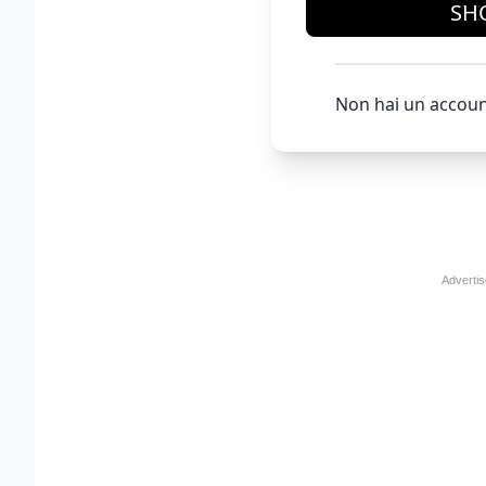
SH
Non hai un accoun