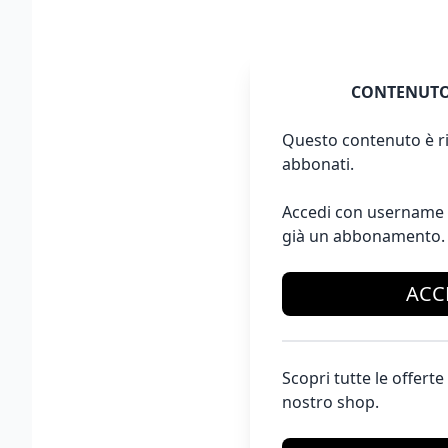
CONTENUTO
Questo contenuto è ri
abbonati.
Accedi con username 
già un abbonamento.
ACC
Scopri tutte le offer
nostro shop.