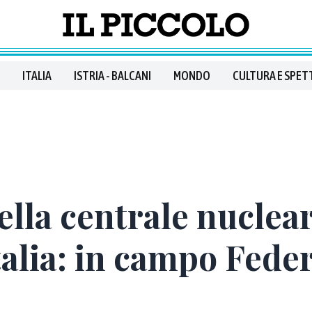
ITALIA
ISTRIA - BALCANI
MONDO
CULTURA E SPET
ella centrale nuclea
Italia: in campo Fede