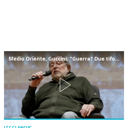
Medio Oriente, Guccini: "Guerra? Due tifoserie che si urlano contro e dimenticano vittime"