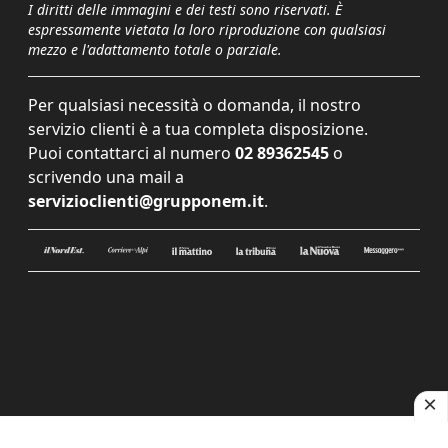
I diritti delle immagini e dei testi sono riservati. È
espressamente vietata la loro riproduzione con qualsiasi
mezzo e l'adattamento totale o parziale.
Per qualsiasi necessità o domanda, il nostro
servizio clienti è a tua completa disposizione.
Puoi contattarci al numero
02 89362545
o
scrivendo una mail a
servizioclienti@grupponem.it
.
Le tue preferenze relative alla privacy