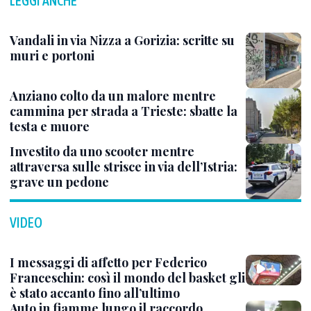
LEGGI ANCHE
Vandali in via Nizza a Gorizia: scritte su
muri e portoni
Anziano colto da un malore mentre
cammina per strada a Trieste: sbatte la
testa e muore
Investito da uno scooter mentre
attraversa sulle strisce in via dell’Istria:
grave un pedone
VIDEO
I messaggi di affetto per Federico
Franceschin: così il mondo del basket gli
è stato accanto fino all’ultimo
Auto in fiamme lungo il raccordo