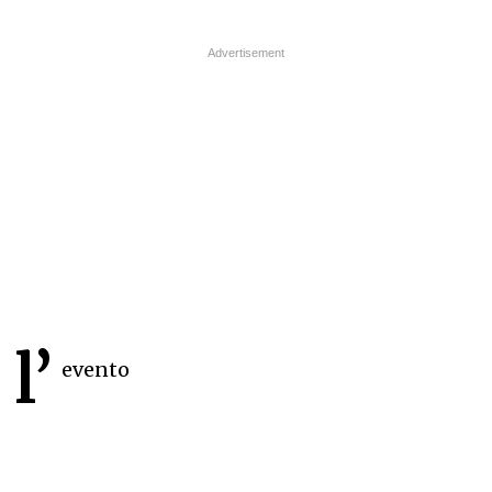
l’
evento