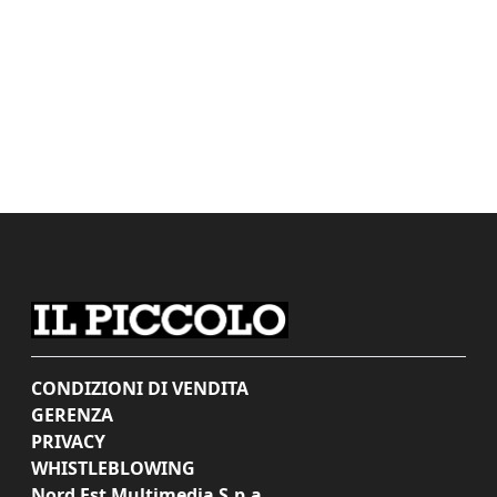
CONDIZIONI DI VENDITA
GERENZA
PRIVACY
WHISTLEBLOWING
Nord Est Multimedia S.p.a.