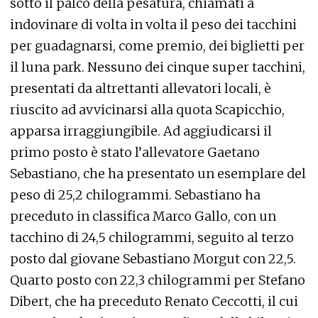
sotto il palco della pesatura, chiamati a
indovinare di volta in volta il peso dei tacchini
per guadagnarsi, come premio, dei biglietti per
il luna park. Nessuno dei cinque super tacchini,
presentati da altrettanti allevatori locali, è
riuscito ad avvicinarsi alla quota Scapicchio,
apparsa irraggiungibile. Ad aggiudicarsi il
primo posto è stato l’allevatore Gaetano
Sebastiano, che ha presentato un esemplare del
peso di 25,2 chilogrammi. Sebastiano ha
preceduto in classifica Marco Gallo, con un
tacchino di 24,5 chilogrammi, seguito al terzo
posto dal giovane Sebastiano Morgut con 22,5.
Quarto posto con 22,3 chilogrammi per Stefano
Dibert, che ha preceduto Renato Ceccotti, il cui