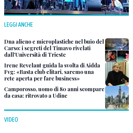
LEGGI ANCHE
Dna alieno e microplastiche nel buio del
Carso: i segreti del Timavo rivelati
dall'Università di Trieste
Irene Revelant guida la svolta di Aidda
Fvg: «Basta club elitari, saremo una
rete aperta per fare business»
Camporosso, uomo di 80 anni scompare
da casa: ritrovato a Udine
VIDEO