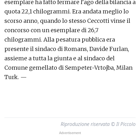
esemplare ha fatto fermare l’ago della bilancia a
quota 22,1 chilogrammi. Era andata meglio lo
scorso anno, quando lo stesso Ceccotti vinse il
concorso con un esemplare di 26,7
chilogrammi. Alla pesatura pubblica era
presente il sindaco di Romans, Davide Furlan,
assieme a tutta la giunta e al sindaco del
Comune gemellato di Sempeter-Vrtojba, Milan
Turk. —
Riproduzione riservata © Il Piccolo