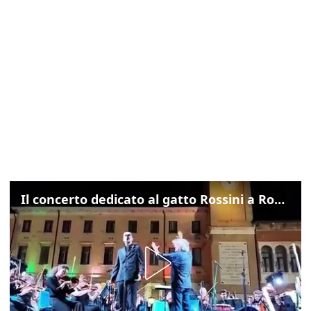
Il concerto dedicato al gatto Rossini a Rovigo: ecco un estratto