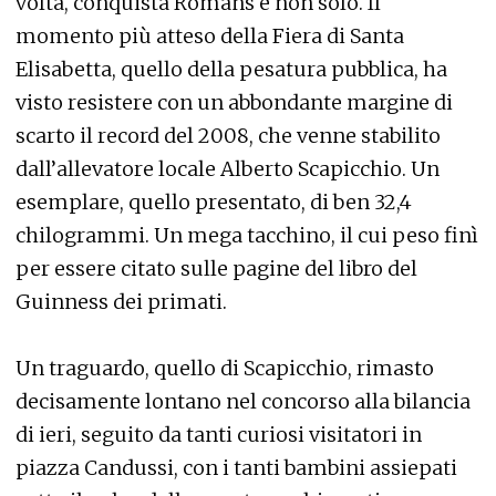
volta, conquista Romans e non solo. Il
momento più atteso della Fiera di Santa
Elisabetta, quello della pesatura pubblica, ha
visto resistere con un abbondante margine di
scarto il record del 2008, che venne stabilito
dall’allevatore locale Alberto Scapicchio. Un
esemplare, quello presentato, di ben 32,4
chilogrammi. Un mega tacchino, il cui peso finì
per essere citato sulle pagine del libro del
Guinness dei primati.
Un traguardo, quello di Scapicchio, rimasto
decisamente lontano nel concorso alla bilancia
di ieri, seguito da tanti curiosi visitatori in
piazza Candussi, con i tanti bambini assiepati