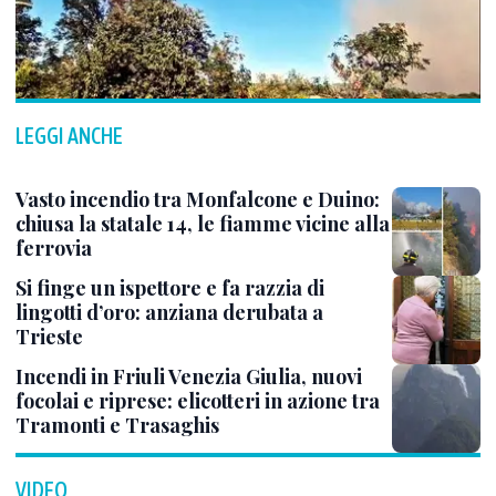
LEGGI ANCHE
Vasto incendio tra Monfalcone e Duino:
chiusa la statale 14, le fiamme vicine alla
ferrovia
Si finge un ispettore e fa razzia di
lingotti d’oro: anziana derubata a
Trieste
Incendi in Friuli Venezia Giulia, nuovi
focolai e riprese: elicotteri in azione tra
Tramonti e Trasaghis
VIDEO