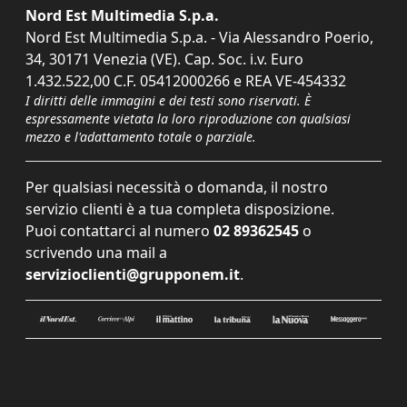
Nord Est Multimedia S.p.a.
Nord Est Multimedia S.p.a. - Via Alessandro Poerio,
34, 30171 Venezia (VE). Cap. Soc. i.v. Euro
1.432.522,00 C.F. 05412000266 e REA VE-454332
I diritti delle immagini e dei testi sono riservati. È
espressamente vietata la loro riproduzione con qualsiasi
mezzo e l'adattamento totale o parziale.
Per qualsiasi necessità o domanda, il nostro
servizio clienti è a tua completa disposizione.
Puoi contattarci al numero
02 89362545
o
scrivendo una mail a
servizioclienti@grupponem.it
.