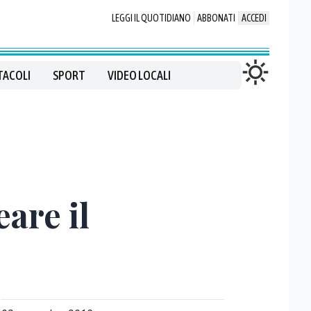
LEGGI IL QUOTIDIANO
ABBONATI
ACCEDI
TACOLI
SPORT
VIDEO LOCALI
are il