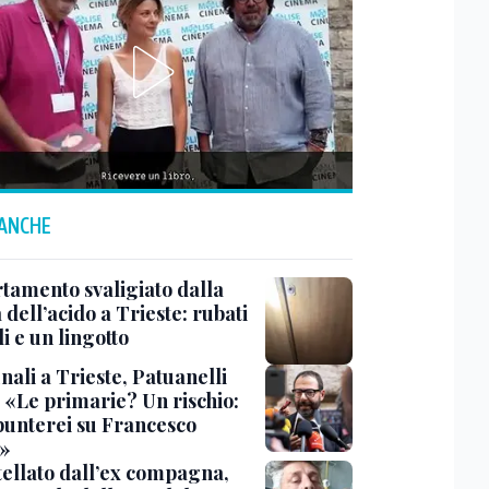
 ANCHE
tamento svaligiato dalla
dell’acido a Trieste: rubati
li e un lingotto
ali a Trieste, Patuanelli
: «Le primarie? Un rischio:
punterei su Francesco
»
tellato dall’ex compagna,