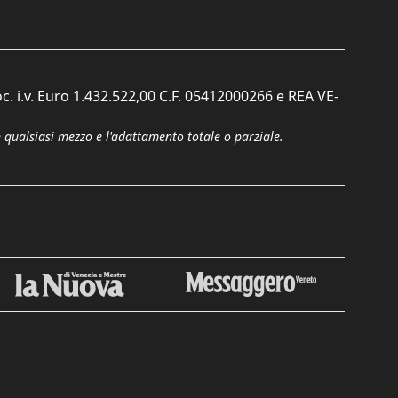
c. i.v. Euro 1.432.522,00 C.F. 05412000266 e REA VE-
n qualsiasi mezzo e l'adattamento totale o parziale.