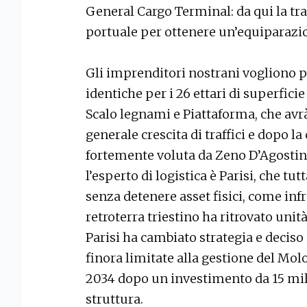
General Cargo Terminal: da qui la trat
portuale per ottenere un’equiparazi
Gli imprenditori nostrani vogliono 
identiche per i 26 ettari di superfici
Scalo legnami e Piattaforma, che avr
generale crescita di traffici e dopo la
fortemente voluta da Zeno D’Agostino
l’esperto di logistica è Parisi, che t
senza detenere asset fisici, come infr
retroterra triestino ha ritrovato uni
Parisi ha cambiato strategia e deciso 
finora limitate alla gestione del Molo
2034 dopo un investimento da 15 mi
struttura.