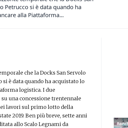
rio Petrucco si è data quando ha
ncare alla Piattaforma...
 temporale che la Docks San Servolo
o si è data quando ha acquistato lo
aforma logistica. I due
e su una concessione trentennale
i lavori sul primo lotto della
tate 2019. Ben più breve, sette anni
ditata allo Scalo Legnami da