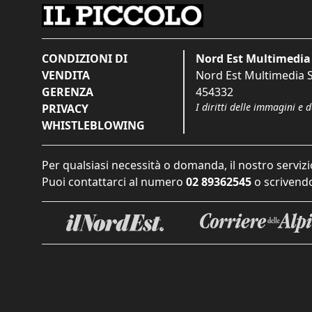
CONDIZIONI DI
Nord Est Multimedia 
VENDITA
Nord Est Multimedia S.
GERENZA
454332
I diritti delle immagini e 
PRIVACY
WHISTLEBLOWING
Per qualsiasi necessità o domanda, il nostro servizi
Puoi contattarci al numero
02 89362545
o scrivendo