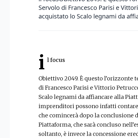
Servolo di Francesco Parisi e Vitto
acquistato lo Scalo legnami da affia
i
l focus
Obiettivo 2049. È questo l’orizzonte
di Francesco Parisi e Vittorio Petrucc
Scalo legnami da affiancare alla Piatt
imprenditori possono infatti contar
che comincerà dopo la conclusione de
Piattaforma, che sarà concluso nell’es
soltanto, è invece la concessione ere