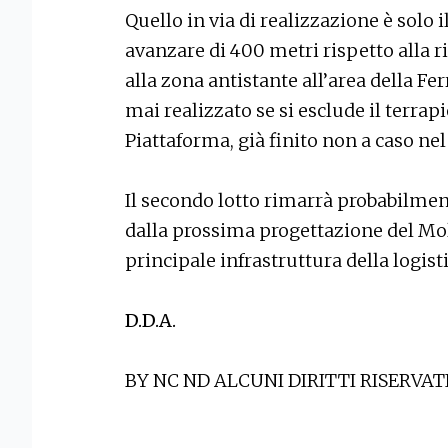
Quello in via di realizzazione è solo i
avanzare di 400 metri rispetto alla r
alla zona antistante all’area della F
mai realizzato se si esclude il terrap
Piattaforma, già finito non a caso ne
Il secondo lotto rimarrà probabilmen
dalla prossima progettazione del Molo
principale infrastruttura della logist
D.D.A.
BY NC ND ALCUNI DIRITTI RISERVAT