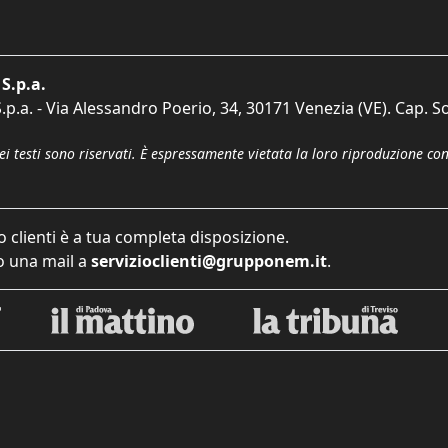
S.p.a.
p.a. - Via Alessandro Poerio, 34, 30171 Venezia (VE). Cap. So
dei testi sono riservati. È espressamente vietata la loro riproduzione co
o clienti è a tua completa disposizione.
 una mail a
servizioclienti@grupponem.it
.