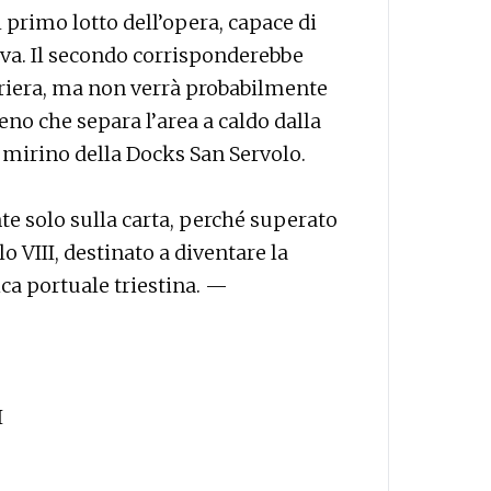
l primo lotto dell’opera, capace di
iva. Il secondo corrisponderebbe
erriera, ma non verrà probabilmente
ieno che separa l’area a caldo dalla
l mirino della Docks San Servolo.
te solo sulla carta, perché superato
 VIII, destinato a diventare la
ica portuale triestina. —
I