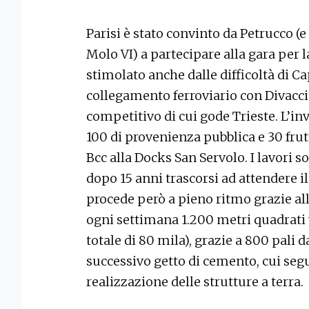
Parisi è stato convinto da Petrucco (
Molo VI) a partecipare alla gara per l
stimolato anche dalle difficoltà di Ca
collegamento ferroviario con Divacc
competitivo di cui gode Trieste. L’in
100 di provenienza pubblica e 30 frutt
Bcc alla Docks San Servolo. I lavori s
dopo 15 anni trascorsi ad attendere i
procede però a pieno ritmo grazie all
ogni settimana 1.200 metri quadrati 
totale di 80 mila), grazie a 800 pali d
successivo getto di cemento, cui segu
realizzazione delle strutture a terra.