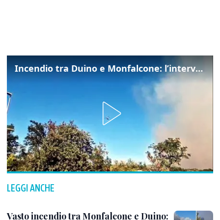
Incendio tra Duino e Monfalcone: l’intervento dei vigili del fuoco
LEGGI ANCHE
Vasto incendio tra Monfalcone e Duino: