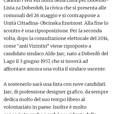
Cadono i veli sui nomi della Lista per Doberdò-
Lista za Doberdob, la civica che si presenta alle
comunali del 26 maggio e si contrappone a
Unità Cittadina-Obcinska Enotnost. Alla fine lo
scontro è una riproposizione. Per la seconda
volta, dopo la consultazione elettorale del 2014,
come “anti Vizintin” viene riproposto a
candidato sindaco Aldo Jarc, nato a Doberdò del
Lago il 3 giugno 1957, che si troverà ad
affrontare ancora una volta il sindaco uscente.
A sostenerlo sarà una lista con nove candidati.
Jarc, di professione designer grafico, da sempre
dedica molto del suo tempo libero al
volontariato in paese. Inoltre è molto