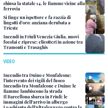
chiusa la statale 14, le fiamme vicine alla
ferrovia
Si finge un ispettore e fa razzia di
lingotti d’oro: anziana derubata a
Trieste
Incendi in Friuli Venezia Giulia, nuovi
focolai e riprese: elicotteri in azione tra
Tramonti e Trasaghis
VIDEO
Incendio tra Duino e Monfalcone:
l’intervento dei vigili del fuoco
Incendio tra Monfalcone e Duino: le
fiamme lambiscono la strada
Il Barcellona sbarca in Friuli: le
immagini dell'arrivo in albergo
Lo schianto dell’ultraleggero contro la