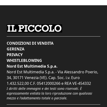
CONDIZIONI DI VENDITA
GERENZA
PRIVACY
WHISTLEBLOWING
Nord Est Multimedia S.p.a.
Nord Est Multimedia S.p.a. - Via Alessandro Poerio,
34, 30171 Venezia (VE). Cap. Soc. i.v. Euro
1.432.522,00 C.F. 05412000266 e REA VE-454332
I diritti delle immagini e dei testi sono riservati. È
espressamente vietata la loro riproduzione con qualsiasi
mezzo e l'adattamento totale o parziale.