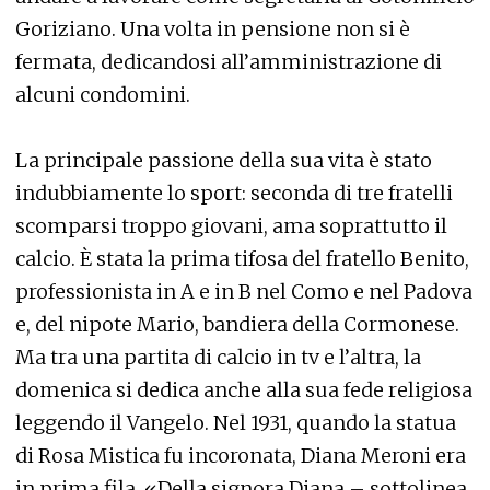
Goriziano. Una volta in pensione non si è
fermata, dedicandosi all’amministrazione di
alcuni condomini.
La principale passione della sua vita è stato
indubbiamente lo sport: seconda di tre fratelli
scomparsi troppo giovani, ama soprattutto il
calcio. È stata la prima tifosa del fratello Benito,
professionista in A e in B nel Como e nel Padova
e, del nipote Mario, bandiera della Cormonese.
Ma tra una partita di calcio in tv e l’altra, la
domenica si dedica anche alla sua fede religiosa
leggendo il Vangelo. Nel 1931, quando la statua
di Rosa Mistica fu incoronata, Diana Meroni era
in prima fila. «Della signora Diana – sottolinea