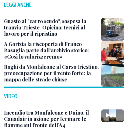
LEGGI ANCHE
Guasto al "carro scudo", sospesa la
tranvia Trieste-Opicina: tecnici al
lavoro per il ripristino
A Gorizia la riscoperta di Franco
Basaglia parte dall’archivio storico:
«Così lo valorizzeremo»
Roghi da Monfalcone al Carso triestino,
preoccupazione per il vento forte: la
mappa delle strade chiuse
VIDEO
Incendio tra Monfalcone e Duino, il
Canadair in azione per fermare le
fiamme sul fronte dell’A4