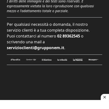
I diritti delle immagini e dei testi sono riservati. È
espressamente vietata la loro riproduzione con qualsiasi
mezzo e l'adattamento totale o parziale.
Per qualsiasi necessità o domanda, il nostro
servizio clienti è a tua completa disposizione.
Puoi contattarci al numero
02 89362545
o
scrivendo una mail a
servizioclienti@grupponem.it
.
Le tue preferenze relative alla privacy