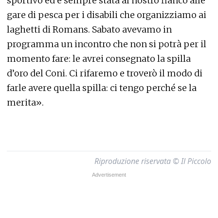
sportivo ed è sempre stata al nostro fianco alle
gare di pesca per i disabili che organizziamo ai
laghetti di Romans. Sabato avevamo in
programma un incontro che non si potrà per il
momento fare: le avrei consegnato la spilla
d’oro del Coni. Ci rifaremo e troverò il modo di
farle avere quella spilla: ci tengo perché se la
merita».
Riproduzione riservata © Il Piccolo