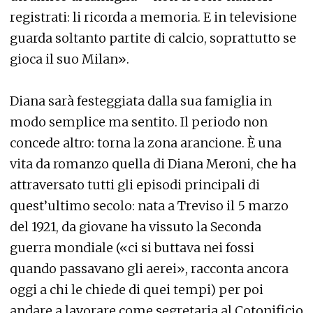
registrati: li ricorda a memoria. E in televisione
guarda soltanto partite di calcio, soprattutto se
gioca il suo Milan».
Diana sarà festeggiata dalla sua famiglia in
modo semplice ma sentito. Il periodo non
concede altro: torna la zona arancione. È una
vita da romanzo quella di Diana Meroni, che ha
attraversato tutti gli episodi principali di
quest’ultimo secolo: nata a Treviso il 5 marzo
del 1921, da giovane ha vissuto la Seconda
guerra mondiale («ci si buttava nei fossi
quando passavano gli aerei», racconta ancora
oggi a chi le chiede di quei tempi) per poi
andare a lavorare come segretaria al Cotonificio