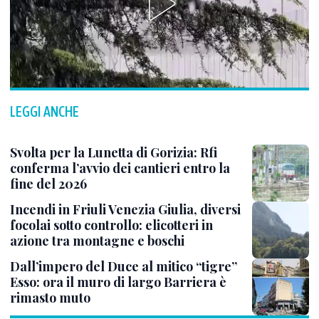
LEGGI ANCHE
Svolta per la Lunetta di Gorizia: Rfi
conferma l’avvio dei cantieri entro la
fine del 2026
Incendi in Friuli Venezia Giulia, diversi
focolai sotto controllo: elicotteri in
azione tra montagne e boschi
Dall’impero del Duce al mitico “tigre”
Esso: ora il muro di largo Barriera è
rimasto muto