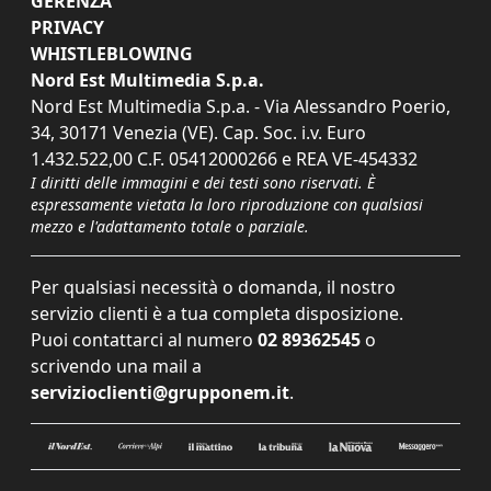
GERENZA
PRIVACY
WHISTLEBLOWING
Nord Est Multimedia S.p.a.
Nord Est Multimedia S.p.a. - Via Alessandro Poerio,
34, 30171 Venezia (VE). Cap. Soc. i.v. Euro
1.432.522,00 C.F. 05412000266 e REA VE-454332
I diritti delle immagini e dei testi sono riservati. È
espressamente vietata la loro riproduzione con qualsiasi
mezzo e l'adattamento totale o parziale.
Per qualsiasi necessità o domanda, il nostro
servizio clienti è a tua completa disposizione.
Puoi contattarci al numero
02 89362545
o
scrivendo una mail a
servizioclienti@grupponem.it
.