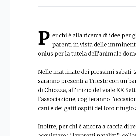
P
er chi è alla ricerca di idee per 
parenti in vista delle imminenti 
onlus per la tutela dell’animale dome
Nelle mattinate dei prossimi sabati, 2
saranno presenti a Trieste con un ban
di Chiozza, all’inizio del viale XX 
l’associazione, coglieranno l’occasio
cani e dei gatti ospiti del loro rifugi
Inoltre, per chi è ancora a caccia di r
acquistare i “lavoretti natalizi”: col