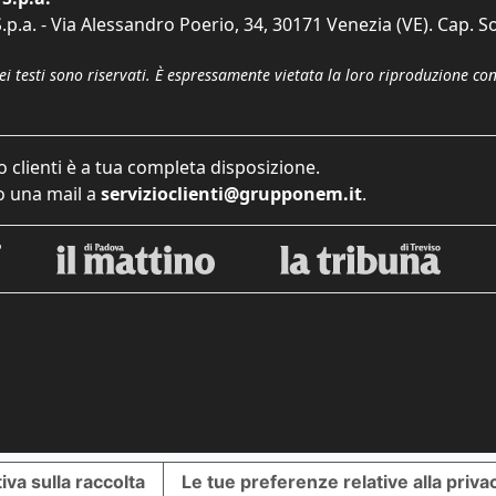
p.a. - Via Alessandro Poerio, 34, 30171 Venezia (VE). Cap. So
dei testi sono riservati. È espressamente vietata la loro riproduzione co
o clienti è a tua completa disposizione.
 una mail a
servizioclienti@grupponem.it
.
iva sulla raccolta
Le tue preferenze relative alla priva