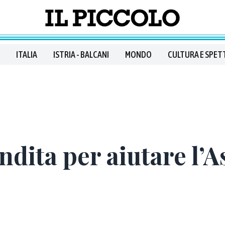
ITALIA
ISTRIA - BALCANI
MONDO
CULTURA E SPET
ndita per aiutare l’A