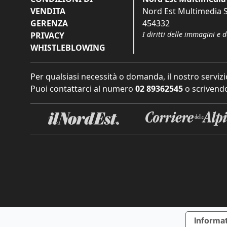
VENDITA
Nord Est Multimedia S.
GERENZA
454332
I diritti delle immagini e 
PRIVACY
WHISTLEBLOWING
Per qualsiasi necessità o domanda, il nostro servizi
Puoi contattarci al numero
02 89362545
o scrivendo
Informat