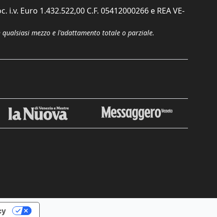
c. i.v. Euro 1.432.522,00 C.F. 05412000266 e REA VE-
n qualsiasi mezzo e l'adattamento totale o parziale.
Chiudi
cy