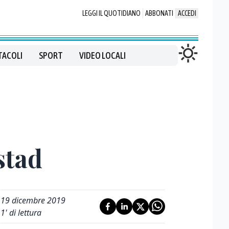
LEGGI IL QUOTIDIANO
ABBONATI
ACCEDI
TACOLI
SPORT
VIDEO LOCALI
stad
19 dicembre 2019
1
' di lettura