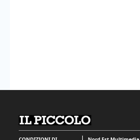
CONDIZIONI DI
Nord Est Multimedia 