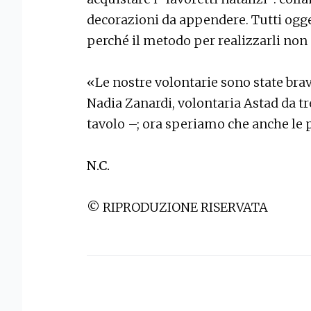
decorazioni da appendere. Tutti ogget
perché il metodo per realizzarli non 
«Le nostre volontarie sono state brav
Nadia Zanardi, volontaria Astad da tr
tavolo –; ora speriamo che anche le
N.C.
© RIPRODUZIONE RISERVATA