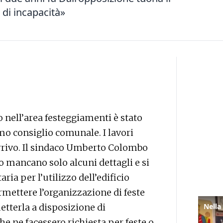
 di incapacità»
o nell’area festeggiamenti è stato
mo consiglio comunale. I lavori
’arrivo. Il sindaco Umberto Colombo
 mancano solo alcuni dettagli e si
aria per l’utilizzo dell’edificio
rmettere l’organizzazione di feste
terla a disposizione di
he ne facessero richiesta per feste o