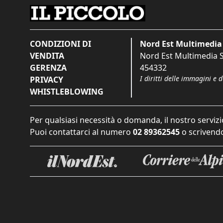
CONDIZIONI DI
Nord Est Multimedia 
VENDITA
Nord Est Multimedia S.
GERENZA
454332
I diritti delle immagini e 
PRIVACY
WHISTLEBLOWING
Per qualsiasi necessità o domanda, il nostro servizi
Puoi contattarci al numero
02 89362545
o scrivendo