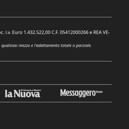
c. i.v. Euro 1.432.522,00 C.F. 05412000266 e REA VE-
n qualsiasi mezzo e l'adattamento totale o parziale.