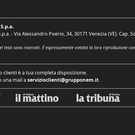
S.p.a.
p.a. - Via Alessandro Poerio, 34, 30171 Venezia (VE). Cap. So
dei testi sono riservati. È espressamente vietata la loro riproduzione co
o clienti è a tua completa disposizione.
 una mail a
servizioclienti@grupponem.it
.