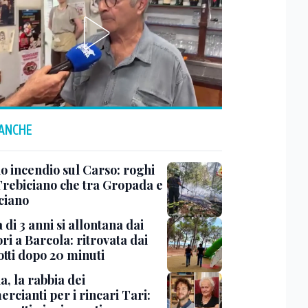
 ANCHE
o incendio sul Carso: roghi
 Trebiciano che tra Gropada e
ciano
di 3 anni si allontana dai
ri a Barcola: ritrovata dai
otti dopo 20 minuti
a, la rabbia dei
rcianti per i rincari Tari: