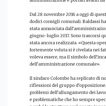
amministrazione e portati avanti da 
Dal 28 novembre 2016 a oggi di quest’
dodici consigli comunali. Baldassi ha 
stata annunciata dall’amministrazio
giugno-luglio 2017. Sono trascorsi q
stata ancora realizzata. «Questa ope
fortemente voluta si è rivelata nei fatt
voleva essere, ma il simbolo dell’inc
dell’amministrazione comunale».
Il sindaco Colombo ha replicato di no
riflessioni del gruppo d’opposizione.
problemi dell’allungamento dei lavori
e problematiche che ho sempre specif