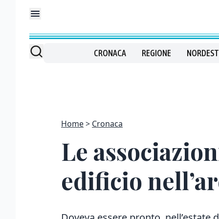
CRONACA
REGIONE
NORDEST
Home
Cronaca
Le associazion
edificio nell’a
Doveva essere pronto nell’estate di