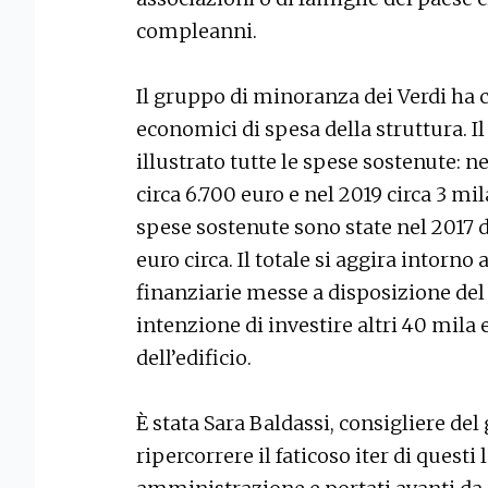
compleanni.
Il gruppo di minoranza dei Verdi ha ch
economici di spesa della struttura. I
illustrato tutte le spese sostenute: n
circa 6.700 euro e nel 2019 circa 3 mila
spese sostenute sono state nel 2017 di
euro circa. Il totale si aggira intorno
finanziarie messe a disposizione del
intenzione di investire altri 40 mila
dell’edificio.
È stata Sara Baldassi, consigliere de
ripercorrere il faticoso iter di questi