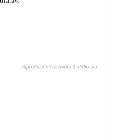
gurata». –
Riproduzione riservata © Il Piccolo