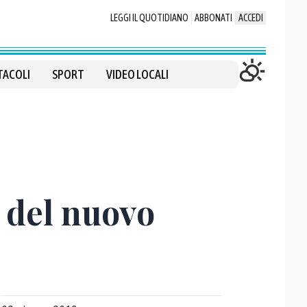
LEGGI IL QUOTIDIANO
ABBONATI
ACCEDI
TACOLI
SPORT
VIDEO LOCALI
a del nuovo