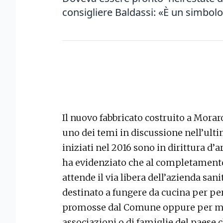
consigliere Baldassi: «È un simbolo
Il nuovo fabbricato costruito a Morar
uno dei temi in discussione nell’ulti
iniziati nel 2016 sono in dirittura d
ha evidenziato che al completamento
attende il via libera dell’azienda sanit
destinato a fungere da cucina per pe
promosse dal Comune oppure per met
associazioni o di famiglie del paese c