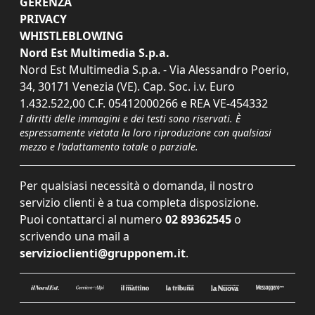
GERENZA
PRIVACY
WHISTLEBLOWING
Nord Est Multimedia S.p.a.
Nord Est Multimedia S.p.a. - Via Alessandro Poerio,
34, 30171 Venezia (VE). Cap. Soc. i.v. Euro
1.432.522,00 C.F. 05412000266 e REA VE-454332
I diritti delle immagini e dei testi sono riservati. È
espressamente vietata la loro riproduzione con qualsiasi
mezzo e l'adattamento totale o parziale.
Per qualsiasi necessità o domanda, il nostro
servizio clienti è a tua completa disposizione.
Puoi contattarci al numero
02 89362545
o
scrivendo una mail a
servizioclienti@grupponem.it
.