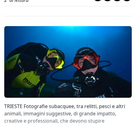
2
' di lettura
TRIESTE Fotografie subacquee, tra relitti, pesci e altri
animali, immagini suggestive, di grande impatto,
creative e professionali, che devono stupire