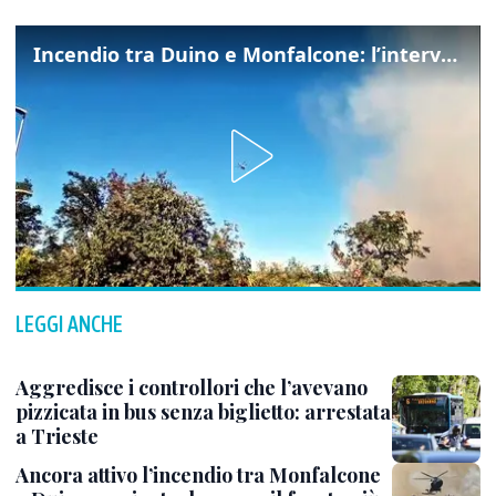
Incendio tra Duino e Monfalcone: l’intervento dei vigili del fuoco
LEGGI ANCHE
Aggredisce i controllori che l’avevano
pizzicata in bus senza biglietto: arrestata
a Trieste
Ancora attivo l’incendio tra Monfalcone