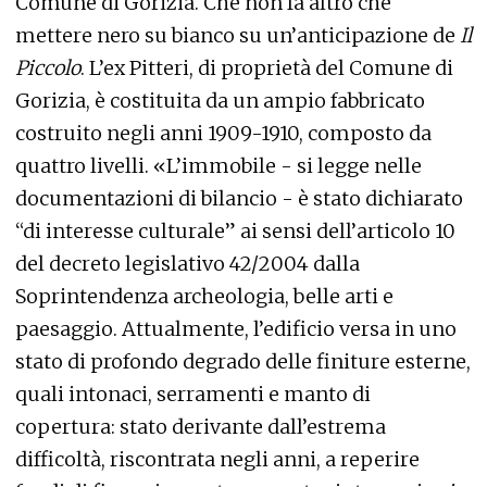
Comune di Gorizia. Che non fa altro che
mettere nero su bianco su un’anticipazione de
Il
Piccolo
. L’ex Pitteri, di proprietà del Comune di
Gorizia, è costituita da un ampio fabbricato
costruito negli anni 1909-1910, composto da
quattro livelli. «L’immobile - si legge nelle
documentazioni di bilancio - è stato dichiarato
“di interesse culturale” ai sensi dell’articolo 10
del decreto legislativo 42/2004 dalla
Soprintendenza archeologia, belle arti e
paesaggio. Attualmente, l’edificio versa in uno
stato di profondo degrado delle finiture esterne,
quali intonaci, serramenti e manto di
copertura: stato derivante dall’estrema
difficoltà, riscontrata negli anni, a reperire