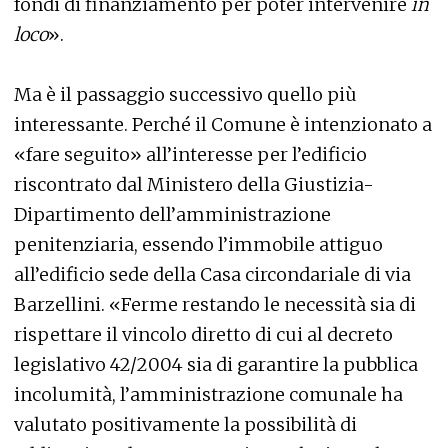
fondi di finanziamento per poter intervenire
in
loco
».
Ma è il passaggio successivo quello più
interessante. Perché il Comune è intenzionato a
«fare seguito» all’interesse per l’edificio
riscontrato dal Ministero della Giustizia-
Dipartimento dell’amministrazione
penitenziaria, essendo l’immobile attiguo
all’edificio sede della Casa circondariale di via
Barzellini. «Ferme restando le necessità sia di
rispettare il vincolo diretto di cui al decreto
legislativo 42/2004 sia di garantire la pubblica
incolumità, l’amministrazione comunale ha
valutato positivamente la possibilità di