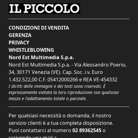
CONDIZIONI DI VENDITA
GERENZA
PRIVACY
WHISTLEBLOWING
Nord Est Multimedia S.p.a.
Nord Est Multimedia S.p.a. - Via Alessandro Poerio,
34, 30171 Venezia (VE). Cap. Soc. i.v. Euro
1.432.522,00 C.F. 05412000266 e REA VE-454332
I diritti delle immagini e dei testi sono riservati. È
espressamente vietata la loro riproduzione con qualsiasi
mezzo e l'adattamento totale o parziale.
Per qualsiasi necessità o domanda, il nostro
servizio clienti è a tua completa disposizione.
Puoi contattarci al numero
02 89362545
o
scrivendo una mail a