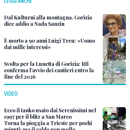
LEGGI ANCHE
Dal Kulturni alla montagna, Gorizia
dice addio a Nada Sanzin
È morto a 90 anni Luigi Treu: «Uomo
dai mille interessi»
Svolta per la Lunetta di Gorizia: Rfi
conferma l’avvio dei cantieri entro la
fine del 2026
VIDEO
Ecco il tanko usato dai Serenissimi nel
1997 per il blitz a San Marco
Torna la pioggia a Trieste per pochi
minuti: ma il caldo non molla