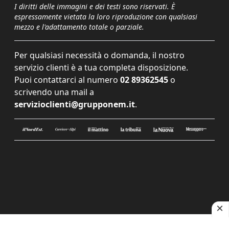
I diritti delle immagini e dei testi sono riservati. È
espressamente vietata la loro riproduzione con qualsiasi
mezzo e l'adattamento totale o parziale.
Per qualsiasi necessità o domanda, il nostro
servizio clienti è a tua completa disposizione.
Puoi contattarci al numero
02 89362545
o
scrivendo una mail a
servizioclienti@grupponem.it
.
Le tue preferenze relative alla privacy