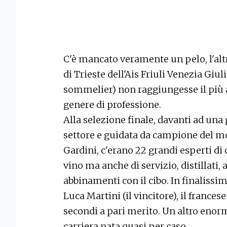
C'è mancato veramente un pelo, l'alt
di Trieste dell'Ais Friuli Venezia Giul
sommelier) non raggiungesse il più a
genere di professione.
Alla selezione finale, davanti ad una
settore e guidata da campione del m
Gardini, c'erano 22 grandi esperti di 
vino ma anche di servizio, distillati, 
abbinamenti con il cibo. In finalissima
Luca Martini (il vincitore), il france
secondi a pari merito. Un altro enorm
carriera nata quasi per caso.