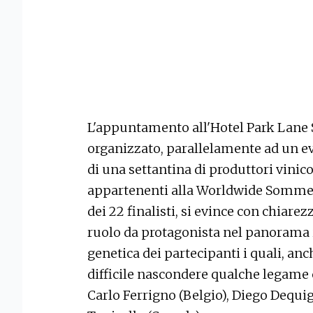
L'appuntamento all'Hotel Park Lane 
organizzato, parallelamente ad un ev
di una settantina di produttori vinicol
appartenenti alla Worldwide Sommelie
dei 22 finalisti, si evince con chiarez
ruolo da protagonista nel panorama
genetica dei partecipanti i quali, anc
difficile nascondere qualche legame 
Carlo Ferrigno (Belgio), Diego Dequi