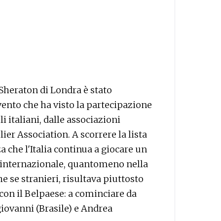
Sheraton di Londra è stato
ento che ha visto la partecipazione
i italiani, dalle associazioni
r Association. A scorrere la lista
za che l'Italia continua a giocare un
 internazionale, quantomeno nella
he se stranieri, risultava piuttosto
con il Belpaese: a cominciare da
giovanni (Brasile) e Andrea