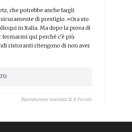
tz, che potrebbe anche fargli
 sicuramente di prestigio. «Ora sto
lloqui in Italia. Ma dopo la prova di
r fermarmi qui perchè c'è più
andi ristoranti ritengono di non aver
.
ATO
Riproduzione riservata © Il Piccolo