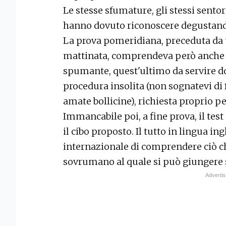
Le stesse sfumature, gli stessi sentori 
hanno dovuto riconoscere degustando 
La prova pomeridiana, preceduta da 
mattinata, comprendeva però anche il
spumante, quest'ultimo da servire do
procedura insolita (non sognatevi di f
amate bollicine), richiesta proprio pe
Immancabile poi, a fine prova, il tes
il cibo proposto. Il tutto in lingua in
internazionale di comprendere ciò ch
sovrumano al quale si può giungere s