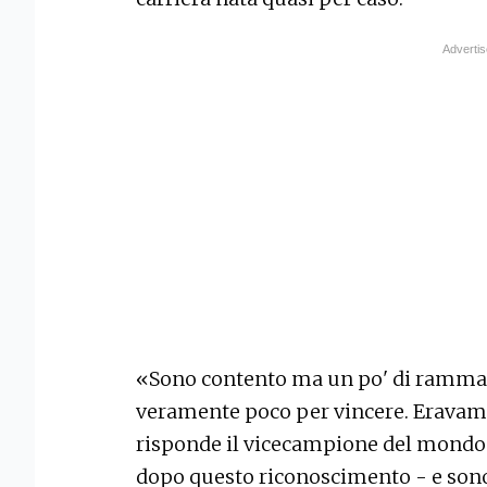
«Sono contento ma un po' di rammar
veramente poco per vincere. Eravamo
risponde il vicecampione del mondo 
dopo questo riconoscimento - e sono