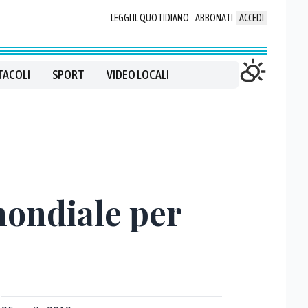
LEGGI IL QUOTIDIANO
ABBONATI
ACCEDI
TACOLI
SPORT
VIDEO LOCALI
mondiale per