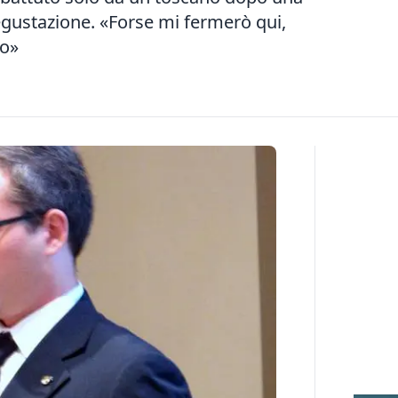
 degustazione. «Forse mi fermerò qui,
to»