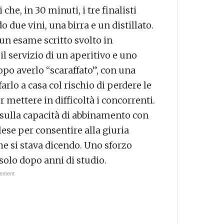
che, in 30 minuti, i tre finalisti
due vini, una birra e un distillato.
un esame scritto svolto in
 servizio di un aperitivo e uno
po averlo “scaraffato”, con una
arlo a casa col rischio di perdere le
r mettere in difficoltà i concorrenti.
t sulla capacità di abbinamento con
glese per consentire alla giuria
e si stava dicendo. Uno sforzo
olo dopo anni di studio.