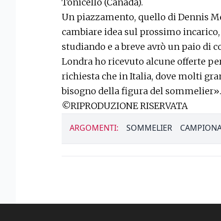
Tonicello (Canada).
Un piazzamento, quello di Dennis Me
cambiare idea sul prossimo incarico,
studiando e a breve avrò un paio di co
Londra ho ricevuto alcune offerte pe
richiesta che in Italia, dove molti gr
bisogno della figura del sommelier»
©RIPRODUZIONE RISERVATA
ARGOMENTI:
SOMMELIER
CAMPION