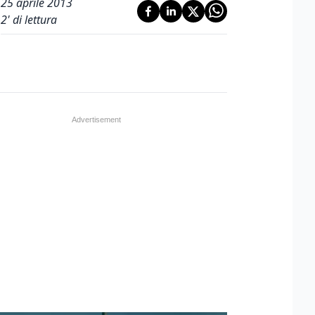
25 aprile 2013
2
' di lettura