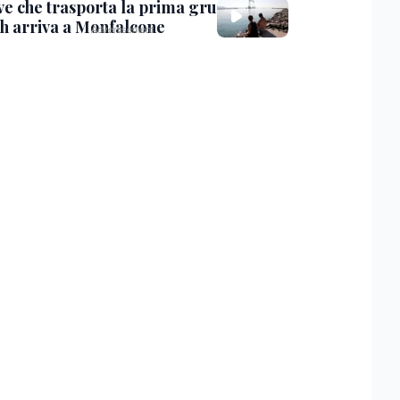
ve che trasporta la prima gru
th arriva a Monfalcone