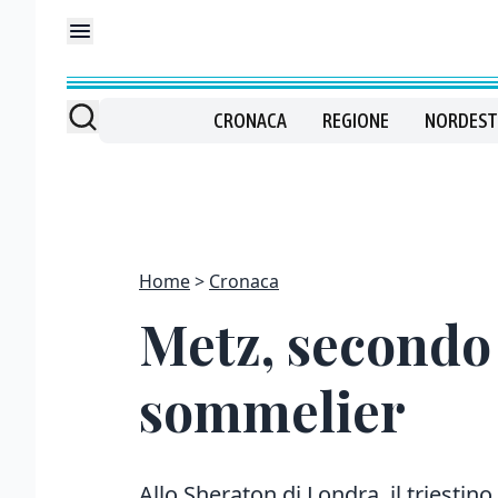
CRONACA
REGIONE
NORDEST
Home
Cronaca
Metz, secondo
sommelier
Allo Sheraton di Londra, il triesti