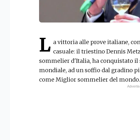
L
a vittoria alle prove italiane, c
casuale: il triestino Dennis Met
sommelier d'Italia, ha conquistato i
mondiale, ad un soffio dal gradino p
come Miglior sommelier del mondo