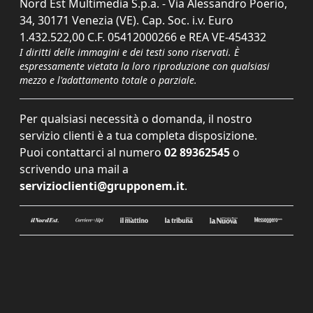
Nord Est Multimedia S.p.a. - Via Alessandro Poerio,
34, 30171 Venezia (VE). Cap. Soc. i.v. Euro
1.432.522,00 C.F. 05412000266 e REA VE-454332
I diritti delle immagini e dei testi sono riservati. È
espressamente vietata la loro riproduzione con qualsiasi
mezzo e l'adattamento totale o parziale.
Per qualsiasi necessità o domanda, il nostro
servizio clienti è a tua completa disposizione.
Puoi contattarci al numero
02 89362545
o
scrivendo una mail a
servizioclienti@grupponem.it
.