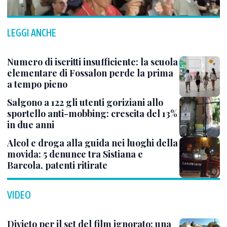
LEGGI ANCHE
Numero di iscritti insufficiente: la scuola
elementare di Fossalon perde la prima
a tempo pieno
Salgono a 122 gli utenti goriziani allo
sportello anti-mobbing: crescita del 13%
in due anni
Alcol e droga alla guida nei luoghi della
movida: 5 denunce tra Sistiana e
Barcola, patenti ritirate
VIDEO
Divieto per il set del film ignorato: una