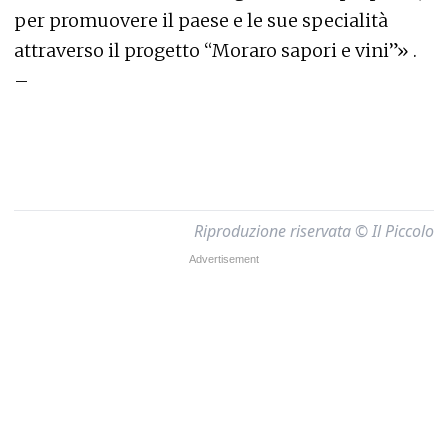
per promuovere il paese e le sue specialità
attraverso il progetto “Moraro sapori e vini”» .
–
Riproduzione riservata © Il Piccolo