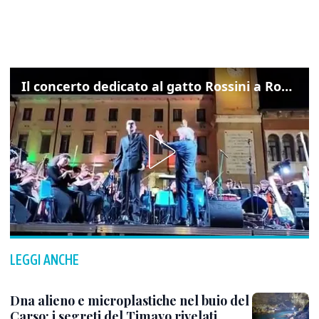
Il concerto dedicato al gatto Rossini a Rovigo: ecco un estratto
LEGGI ANCHE
Dna alieno e microplastiche nel buio del
Carso: i segreti del Timavo rivelati