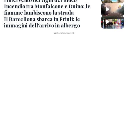
l’intervento dei vigili del fuoco
Incendio tra Monfalcone e Duino: le
fiamme lambiscono la strada
Il Barcellona sbarca in Friuli: le
immagini dell'arrivo in albergo