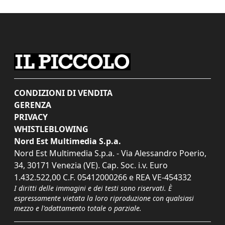
CONDIZIONI DI VENDITA
GERENZA
PRIVACY
WHISTLEBLOWING
Nord Est Multimedia S.p.a.
Nord Est Multimedia S.p.a. - Via Alessandro Poerio,
34, 30171 Venezia (VE). Cap. Soc. i.v. Euro
1.432.522,00 C.F. 05412000266 e REA VE-454332
I diritti delle immagini e dei testi sono riservati. È
espressamente vietata la loro riproduzione con qualsiasi
mezzo e l'adattamento totale o parziale.