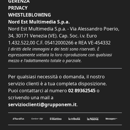
GERENZA
PRIVACY
WHISTLEBLOWING
Nord Est Multimedia S.p.a.
Nord Est Multimedia S.p.a. - Via Alessandro Poerio,
34, 30171 Venezia (VE). Cap. Soc. i.v. Euro
1.432.522,00 C.F. 05412000266 e REA VE-454332
I diritti delle immagini e dei testi sono riservati. È
espressamente vietata la loro riproduzione con qualsiasi
mezzo e l'adattamento totale o parziale.
Per qualsiasi necessità o domanda, il nostro
servizio clienti è a tua completa disposizione.
Puoi contattarci al numero
02 89362545
o
scrivendo una mail a
servizioclienti@grupponem.it
.