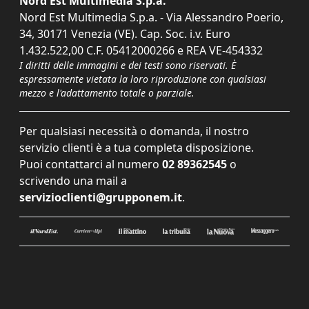
Nord Est Multimedia S.p.a.
Nord Est Multimedia S.p.a. - Via Alessandro Poerio,
34, 30171 Venezia (VE). Cap. Soc. i.v. Euro
1.432.522,00 C.F. 05412000266 e REA VE-454332
I diritti delle immagini e dei testi sono riservati. È
espressamente vietata la loro riproduzione con qualsiasi
mezzo e l'adattamento totale o parziale.
Per qualsiasi necessità o domanda, il nostro
servizio clienti è a tua completa disposizione.
Puoi contattarci al numero
02 89362545
o
scrivendo una mail a
servizioclienti@grupponem.it
.