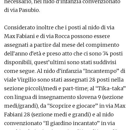
necessario, nel nido d’infanzia convenzionato
di via Pasubio.
Considerato inoltre che i posti al nido di via
Max Fabiani e di via Rocca possono essere
assegnati a partire dal mese del compimento
dell’anno d’età e preso atto che ci sono 74 posti
disponibili, quest’ultimi sono stati suddivisi
come segue. Al nido d’infanzia “Incantempo” di
viale Virgilio sono stati assegnati 28 posti nella
sezione piccoli/medi e part-time; al “Tika-taka”
con lingua di insegnamento slovena 9 (sezione
medi/grandi), da “Scoprire e giocare” in via Max
Fabiani 28 (sezione medi e grandi) e al nido
convenzionato “Il giardino incantato” in via