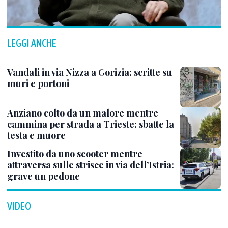
LEGGI ANCHE
Vandali in via Nizza a Gorizia: scritte su
muri e portoni
Anziano colto da un malore mentre
cammina per strada a Trieste: sbatte la
testa e muore
Investito da uno scooter mentre
attraversa sulle strisce in via dell’Istria:
grave un pedone
VIDEO