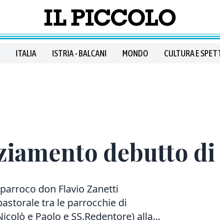
ITALIA
ISTRIA - BALCANI
MONDO
CULTURA E SPET
ziamento debutto di
 parroco don Flavio Zanetti
astorale tra le parrocchie di
icolò e Paolo e SS.Redentore) alla...