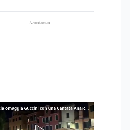
Venezia omaggia Guccini con una Cantata Anarchica in campo Santa Margherita