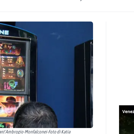
ant'Ambrogio-Monfalconei-Foto di Katia