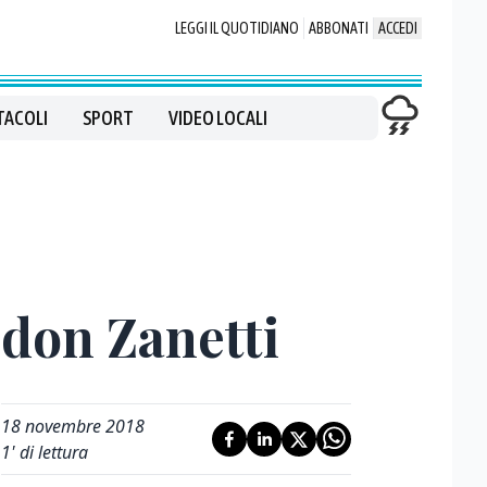
LEGGI IL QUOTIDIANO
ABBONATI
ACCEDI
TACOLI
SPORT
VIDEO LOCALI
 don Zanetti
18 novembre 2018
1
' di lettura