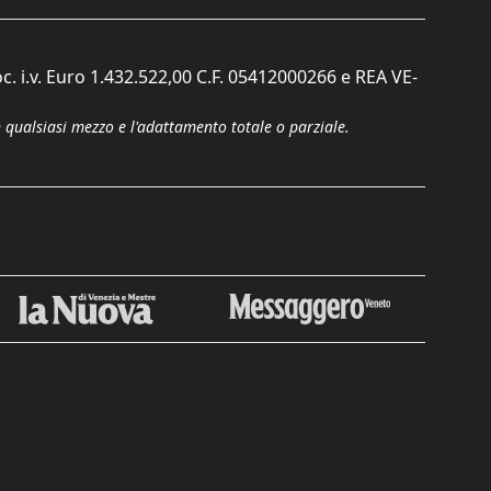
c. i.v. Euro 1.432.522,00 C.F. 05412000266 e REA VE-
n qualsiasi mezzo e l'adattamento totale o parziale.
Chiudi