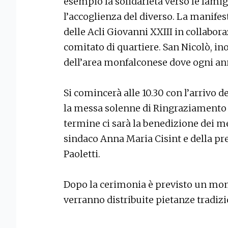
esempio la solidarietà verso le famig
l’accoglienza del diverso. La manifes
delle Acli Giovanni XXIII in collabora
comitato di quartiere. San Nicolò, ino
dell’area monfalconese dove ogni anno
Si comincerà alle 10.30 con l’arrivo de
la messa solenne di Ringraziamento c
termine ci sarà la benedizione dei mez
sindaco Anna Maria Cisint e della pres
Paoletti.
Dopo la cerimonia è previsto un mome
verranno distribuite pietanze tradizi