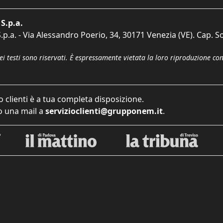
S.p.a.
p.a. - Via Alessandro Poerio, 34, 30171 Venezia (VE). Cap. So
dei testi sono riservati. È espressamente vietata la loro riproduzione co
o clienti è a tua completa disposizione.
 una mail a
servizioclienti@grupponem.it
.