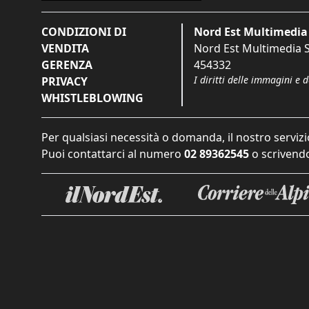
CONDIZIONI DI
Nord Est Multimedia 
VENDITA
Nord Est Multimedia S.
GERENZA
454332
I diritti delle immagini e 
PRIVACY
WHISTLEBLOWING
Per qualsiasi necessità o domanda, il nostro servizi
Puoi contattarci al numero
02 89362545
o scrivendo