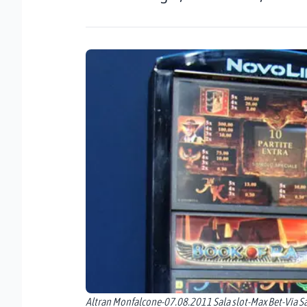
Altran Monfalcone-07.08.2011 Sala slot-Max Bet-Via S