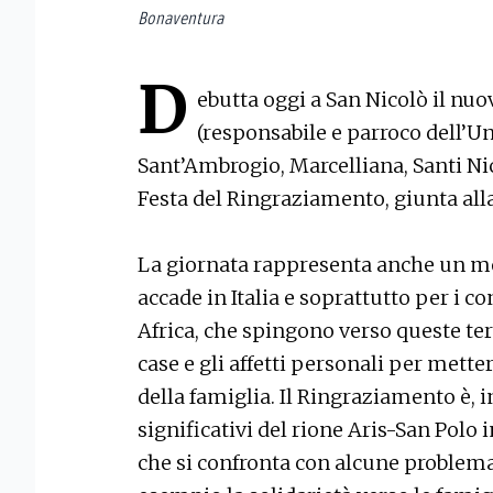
Bonaventura
D
ebutta oggi a San Nicolò il nu
(responsabile e parroco dell’Un
Sant’Ambrogio, Marcelliana, Santi Nic
Festa del Ringraziamento, giunta alla
La giornata rappresenta anche un m
accade in Italia e soprattutto per i c
Africa, che spingono verso queste ter
case e gli affetti personali per metter
della famiglia. Il Ringraziamento è, 
significativi del rione Aris-San Polo
che si confronta con alcune problem