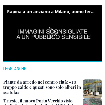
Rapina a un anziano a Milano, uomo fermato grazie alle foto sul cellulare
LEGGI ANCHE
Piante da arredo nel centro città: «Fa
troppo caldo e questi sono solo alberi in
scatola»
Trieste, il nuovo Porto Vecchio visto