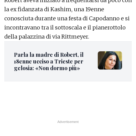
Robert aveva iniziato a frequentarsi da poco con
la ex fidanzata di Kashim, una 19enne
conosciuta durante una festa di Capodanno e si
incontravano tra il sottoscala e il pianerottolo
della palazzina di via Rittmeyer.
Parla la madre di Robert, il
18enne ucciso a Trieste per
gelosia: «Non dormo più»