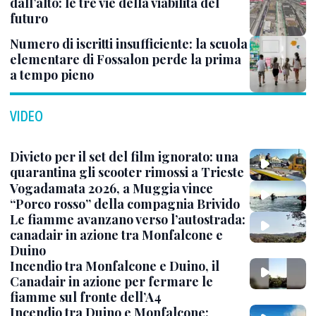
dall’alto: le tre vie della viabilità del
futuro
Numero di iscritti insufficiente: la scuola
elementare di Fossalon perde la prima
a tempo pieno
VIDEO
Divieto per il set del film ignorato: una
quarantina gli scooter rimossi a Trieste
Vogadamata 2026, a Muggia vince
“Porco rosso” della compagnia Brivido
Le fiamme avanzano verso l’autostrada:
canadair in azione tra Monfalcone e
Duino
Incendio tra Monfalcone e Duino, il
Canadair in azione per fermare le
fiamme sul fronte dell’A4
Incendio tra Duino e Monfalcone: