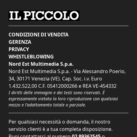
CONDIZIONI DI VENDITA
GERENZA
PRIVACY
WHISTLEBLOWING
Nord Est Multimedia S.p.a.
Nord Est Multimedia S.p.a. - Via Alessandro Poerio,
34, 30171 Venezia (VE). Cap. Soc. i.v. Euro
1.432.522,00 C.F. 05412000266 e REA VE-454332
I diritti delle immagini e dei testi sono riservati. È
espressamente vietata la loro riproduzione con qualsiasi
mezzo e l'adattamento totale o parziale.
Per qualsiasi necessità o domanda, il nostro
servizio clienti è a tua completa disposizione.
Puoi contattarci al numero
02 89362545
o