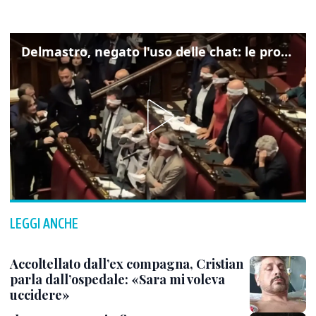
Delmastro, negato l'uso delle chat: le proteste di Avs e M5s
LEGGI ANCHE
Accoltellato dall’ex compagna, Cristian
parla dall’ospedale: «Sara mi voleva
uccidere»