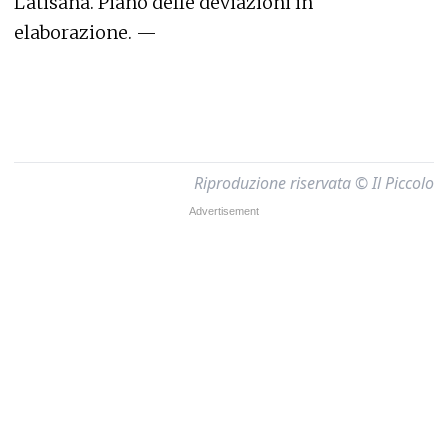
Latisana. Piano delle deviazioni in
elaborazione. —
Riproduzione riservata © Il Piccolo