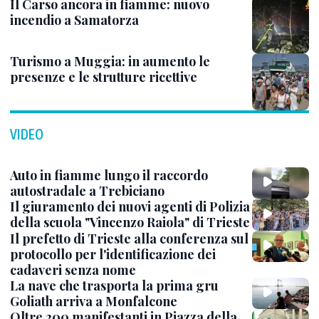
Il Carso ancora in fiamme: nuovo
incendio a Samatorza
Turismo a Muggia: in aumento le
presenze e le strutture ricettive
VIDEO
Auto in fiamme lungo il raccordo
autostradale a Trebiciano
Il giuramento dei nuovi agenti di Polizia
della scuola "Vincenzo Raiola" di Trieste
Il prefetto di Trieste alla conferenza sul
protocollo per l'identificazione dei
cadaveri senza nome
La nave che trasporta la prima gru
Goliath arriva a Monfalcone
Oltre 200 manifestanti in Piazza della