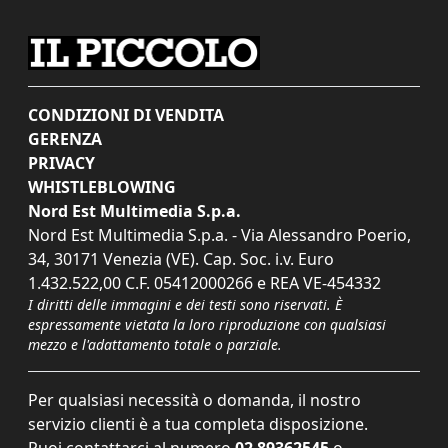
CONDIZIONI DI VENDITA
GERENZA
PRIVACY
WHISTLEBLOWING
Nord Est Multimedia S.p.a.
Nord Est Multimedia S.p.a. - Via Alessandro Poerio,
34, 30171 Venezia (VE). Cap. Soc. i.v. Euro
1.432.522,00 C.F. 05412000266 e REA VE-454332
I diritti delle immagini e dei testi sono riservati. È
espressamente vietata la loro riproduzione con qualsiasi
mezzo e l'adattamento totale o parziale.
Per qualsiasi necessità o domanda, il nostro
servizio clienti è a tua completa disposizione.
Puoi contattarci al numero
02 89362545
o