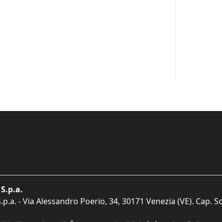
S.p.a.
p.a. - Via Alessandro Poerio, 34, 30171 Venezia (VE). Cap. So