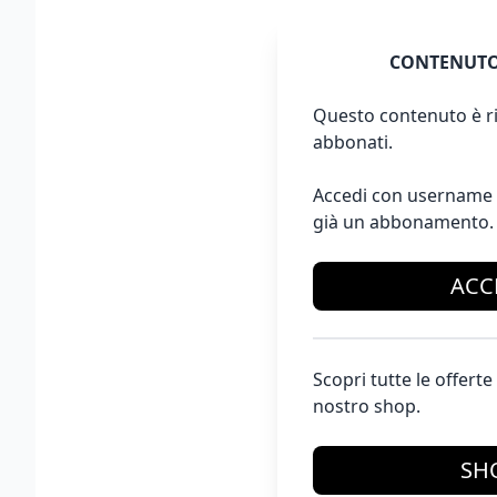
CONTENUTO
Questo contenuto è ri
abbonati.
Accedi con username 
già un abbonamento.
ACC
Scopri tutte le offer
nostro shop.
SH