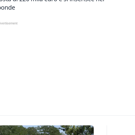
sponde