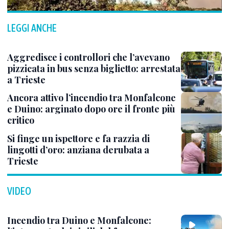
LEGGI ANCHE
Aggredisce i controllori che l’avevano
pizzicata in bus senza biglietto: arrestata
a Trieste
Ancora attivo l’incendio tra Monfalcone
e Duino: arginato dopo ore il fronte più
critico
Si finge un ispettore e fa razzia di
lingotti d’oro: anziana derubata a
Trieste
VIDEO
Incendio tra Duino e Monfalcone: