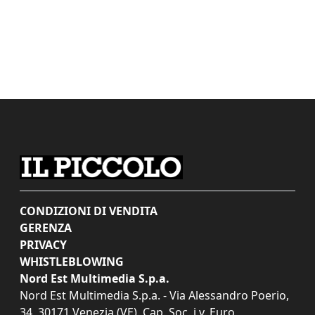
CONDIZIONI DI VENDITA
GERENZA
PRIVACY
WHISTLEBLOWING
Nord Est Multimedia S.p.a.
Nord Est Multimedia S.p.a. - Via Alessandro Poerio,
34, 30171 Venezia (VE). Cap. Soc. i.v. Euro