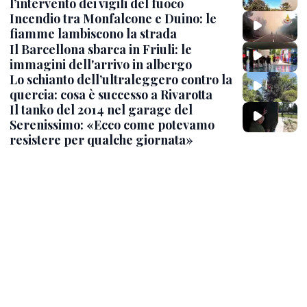
l’intervento dei vigili del fuoco
Incendio tra Monfalcone e Duino: le
fiamme lambiscono la strada
Il Barcellona sbarca in Friuli: le
immagini dell'arrivo in albergo
Lo schianto dell’ultraleggero contro la
quercia: cosa è successo a Rivarotta
Il tanko del 2014 nel garage del
Serenissimo: «Ecco come potevamo
resistere per qualche giornata»