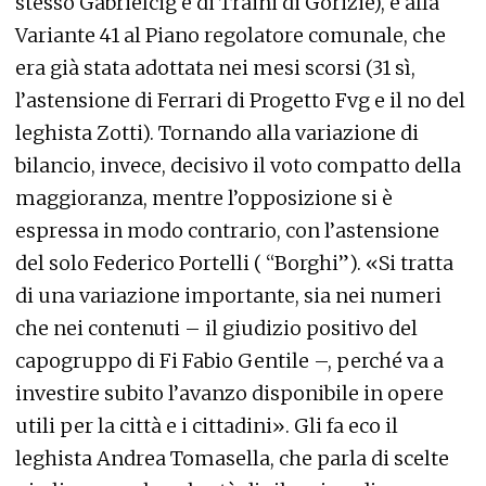
stesso Gabrielcig e di Traini di Gorizie), e alla
Variante 41 al Piano regolatore comunale, che
era già stata adottata nei mesi scorsi (31 sì,
l’astensione di Ferrari di Progetto Fvg e il no del
leghista Zotti). Tornando alla variazione di
bilancio, invece, decisivo il voto compatto della
maggioranza, mentre l’opposizione si è
espressa in modo contrario, con l’astensione
del solo Federico Portelli ( “Borghi”). «Si tratta
di una variazione importante, sia nei numeri
che nei contenuti – il giudizio positivo del
capogruppo di Fi Fabio Gentile –, perché va a
investire subito l’avanzo disponibile in opere
utili per la città e i cittadini». Gli fa eco il
leghista Andrea Tomasella, che parla di scelte