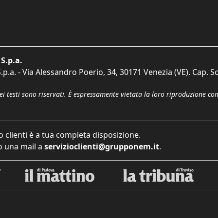
S.p.a.
p.a. - Via Alessandro Poerio, 34, 30171 Venezia (VE). Cap. So
dei testi sono riservati. È espressamente vietata la loro riproduzione co
o clienti è a tua completa disposizione.
 una mail a
servizioclienti@grupponem.it
.