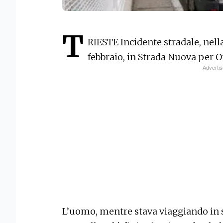
T
RIESTE Incidente stradale, nell
febbraio, in Strada Nuova per O
L’uomo, mentre stava viaggiando in s