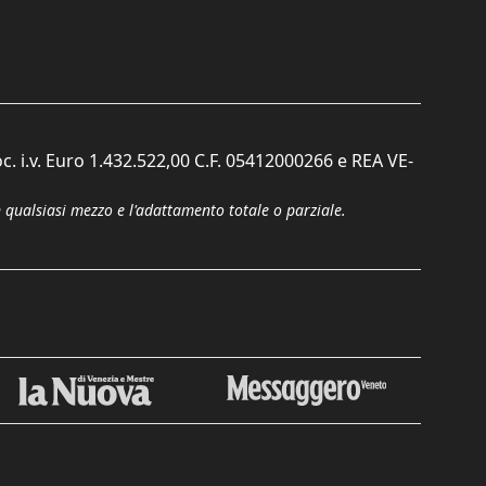
c. i.v. Euro 1.432.522,00 C.F. 05412000266 e REA VE-
n qualsiasi mezzo e l'adattamento totale o parziale.