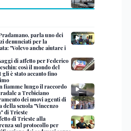
Pradamano, parla uno dei
zi denunciati per la
ta: "Volevo anche aiutare i
saggi di affetto per Federico
eschin: così il mondo del
 gli è stato accanto fino
timo
in fiamme lungo il raccordo
tradale a Trebiciano
uramento dei nuovi agenti di
a della scuola "Vincenzo
" di Trieste
fetto di Trieste alla
renza sul protocollo per