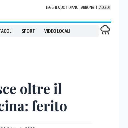
LEGGI IL QUOTIDIANO
ABBONATI
ACCEDI
TACOLI
SPORT
VIDEO LOCALI
ce oltre il
ina: ferito