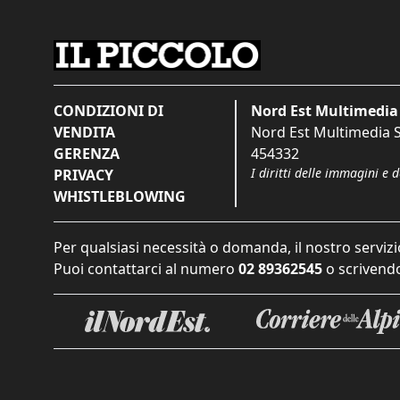
CONDIZIONI DI
Nord Est Multimedia 
VENDITA
Nord Est Multimedia S.
GERENZA
454332
I diritti delle immagini e 
PRIVACY
WHISTLEBLOWING
Per qualsiasi necessità o domanda, il nostro servizi
Puoi contattarci al numero
02 89362545
o scrivendo