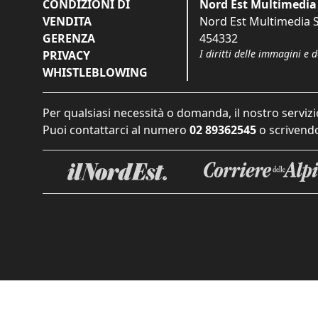
CONDIZIONI DI
Nord Est Multimedia 
VENDITA
Nord Est Multimedia S.
GERENZA
454332
I diritti delle immagini e 
PRIVACY
WHISTLEBLOWING
Per qualsiasi necessità o domanda, il nostro servizi
Puoi contattarci al numero
02 89362545
o scrivendo
Informat