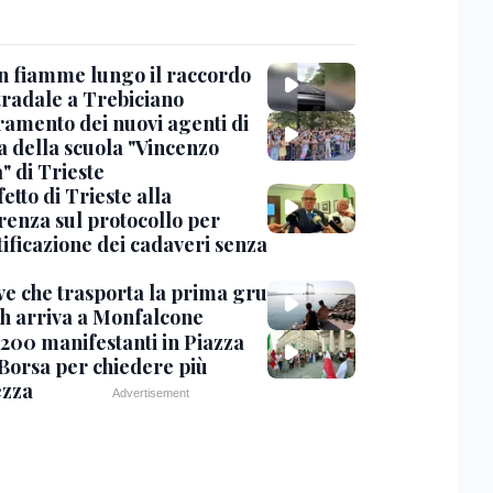
in fiamme lungo il raccordo
tradale a Trebiciano
uramento dei nuovi agenti di
a della scuola "Vincenzo
" di Trieste
fetto di Trieste alla
renza sul protocollo per
tificazione dei cadaveri senza
ve che trasporta la prima gru
th arriva a Monfalcone
 200 manifestanti in Piazza
 Borsa per chiedere più
ezza