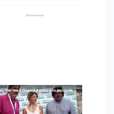
Ronchi: "Per me il cinema è stata una passione, monografia dedicata è un bel regalo"