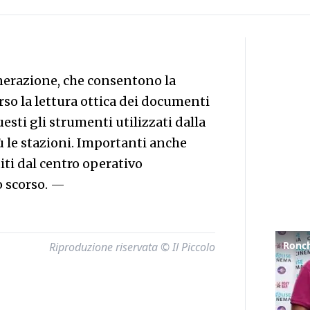
nerazione, che consentono la
rso la lettura ottica dei documenti
uesti gli strumenti utilizzati dalla
ù le stazioni. Importanti anche
iti dal centro operativo
 scorso.
—
Riproduzione riservata © Il Piccolo