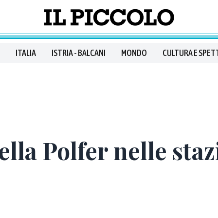
ITALIA
ISTRIA - BALCANI
MONDO
CULTURA E SPET
ella Polfer nelle staz