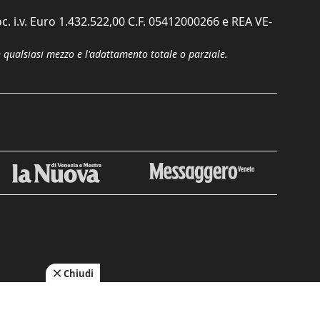
c. i.v. Euro 1.432.522,00 C.F. 05412000266 e REA VE-
n qualsiasi mezzo e l'adattamento totale o parziale.
Chiudi
cy