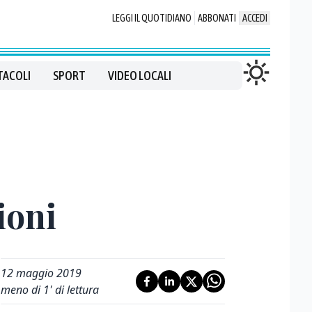
LEGGI IL QUOTIDIANO
ABBONATI
ACCEDI
TACOLI
SPORT
VIDEO LOCALI
ioni
12 maggio 2019
meno di 1' di lettura