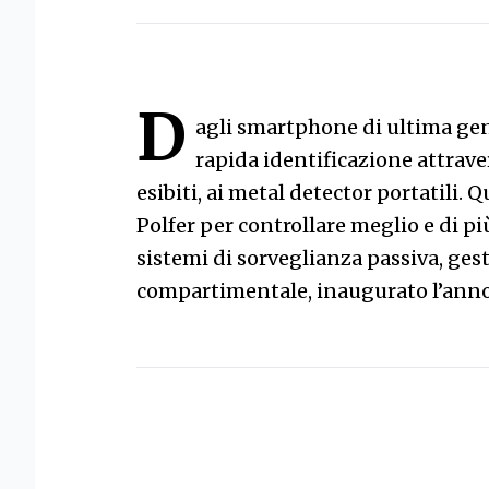
D
agli smartphone di ultima ge
rapida identificazione attrave
esibiti, ai metal detector portatili. Q
Polfer per controllare meglio e di pi
sistemi di sorveglianza passiva, gest
compartimentale, inaugurato l’anno