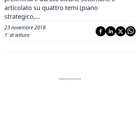
articolato su quattro temi (piano
strategico,...
23 novembre 2018
1
' di lettura