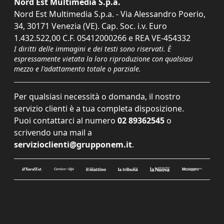
Nord Est Multimedia S.p.a.
Nord Est Multimedia S.p.a. - Via Alessandro Poerio,
34, 30171 Venezia (VE). Cap. Soc. i.v. Euro
1.432.522,00 C.F. 05412000266 e REA VE-454332
I diritti delle immagini e dei testi sono riservati. È
espressamente vietata la loro riproduzione con qualsiasi
mezzo e l'adattamento totale o parziale.
Per qualsiasi necessità o domanda, il nostro
servizio clienti è a tua completa disposizione.
Puoi contattarci al numero
02 89362545
o
scrivendo una mail a
servizioclienti@grupponem.it
.