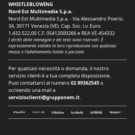
WHISTLEBLOWING
Nord Est Multimedia S.p.a.
Nord Est Multimedia S.p.a. - Via Alessandro Poerio,
34, 30171 Venezia (VE). Cap. Soc. i.v. Euro
1.432.522,00 C.F. 05412000266 e REA VE-454332
I diritti delle immagini e dei testi sono riservati. È
espressamente vietata la loro riproduzione con qualsiasi
mezzo e l'adattamento totale o parziale.
Per qualsiasi necessità o domanda, il nostro
servizio clienti è a tua completa disposizione.
Puoi contattarci al numero
02 89362545
o
scrivendo una mail a
servizioclienti@grupponem.it
.