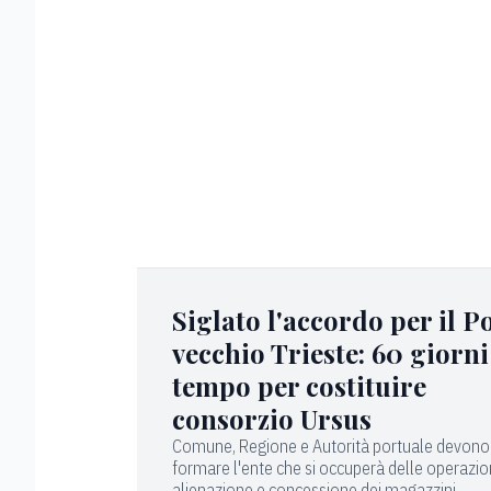
Siglato l'accordo per il P
vecchio Trieste: 60 giorni
tempo per costituire
consorzio Ursus
Comune, Regione e Autorità portuale devono
formare l'ente che si occuperà delle operazion
alienazione e concessione dei magazzini