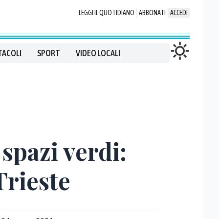
LEGGI IL QUOTIDIANO
ABBONATI
ACCEDI
TACOLI
SPORT
VIDEO LOCALI
 spazi verdi:
Trieste