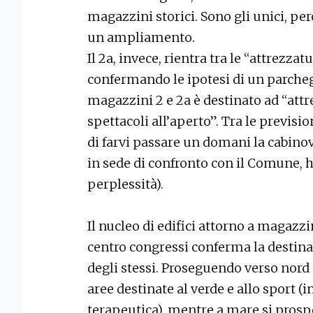
magazzini storici. Sono gli unici, però
un ampliamento.
Il 2a, invece, rientra tra le “attrezzatu
confermando le ipotesi di un parchegg
magazzini 2 e 2a è destinato ad “attre
spettacoli all’aperto”. Tra le previsio
di farvi passare un domani la cabinovi
in sede di confronto con il Comune,
perplessità).
Il nucleo di edifici attorno a magazz
centro congressi conferma la destina
degli stessi. Proseguendo verso nord 
aree destinate al verde e allo sport (
terapeutica), mentre a mare si prospe