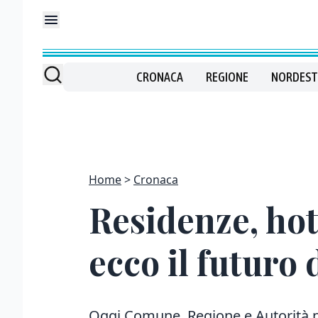
CRONACA
REGIONE
NORDEST
Home
Cronaca
Residenze, hote
ecco il futuro 
Oggi Comune, Regione e Autorità p