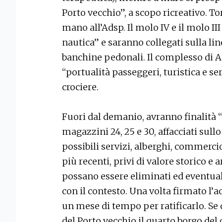
Porto vecchio”, a scopo ricreativo. T
mano all’Adsp. Il molo IV e il molo II
nautica” e saranno collegati sulla lin
banchine pedonali. Il complesso di 
“portualità passeggeri, turistica e s
crociere.
Fuori dal demanio, avranno finalità “
magazzini 24, 25 e 30, affacciati sull
possibili servizi, alberghi, commerci
più recenti, privi di valore storico e
possano essere eliminati ed eventual
con il contesto. Una volta firmato l’
un mese di tempo per ratificarlo. Se
del Porto vecchio il quarto borgo del c