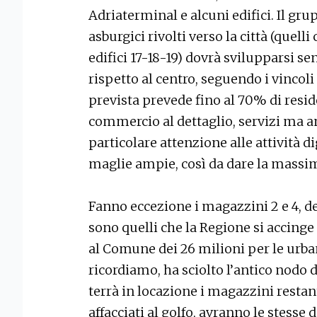
Adriaterminal e alcuni edifici. Il gr
asburgici rivolti verso la città (quelli
edifici 17-18-19) dovrà svilupparsi se
rispetto al centro, seguendo i vincoli
prevista prevede fino al 70% di resid
commercio al dettaglio, servizi ma an
particolare attenzione alle attività di
maglie ampie, così da dare la massima 
Fanno eccezione i magazzini 2 e 4, de
sono quelli che la Regione si accinge
al Comune dei 26 milioni per le urba
ricordiamo, ha sciolto l’antico nodo
terrà in locazione i magazzini restanti
affacciati al golfo, avranno le stesse 