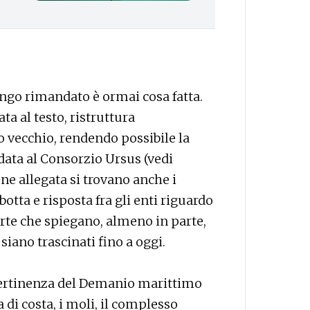
ungo rimandato è ormai cosa fatta.
ta al testo, ristruttura
 vecchio, rendendo possibile la
data al Consorzio Ursus (vedi
ne allegata si trovano anche i
i botta e risposta fra gli enti riguardo
rte che spiegano, almeno in parte,
iano trascinati fino a oggi.
pertinenza del Demanio marittimo
a di costa, i moli, il complesso