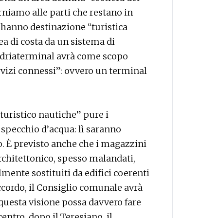
orniamo alle parti che restano in
I hanno destinazione “turistica
ea di costa da un sistema di
Adriaterminal avrà come scopo
ervizi connessi”: ovvero un terminal
turistico nautiche” pure i
o specchio d’acqua: lì saranno
o. È previsto anche che i magazzini
 architettonico, spesso malandati,
mente sostituiti da edifici coerenti
accordo, il Consiglio comunale avrà
 questa visione possa davvero fare
entro, dopo il Teresiano, il