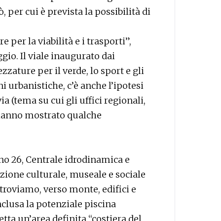
, per cui è prevista la possibilità di
re per la viabilità e i trasporti”,
io. Il viale inaugurato dai
zzature per il verde, lo sport e gli
ni urbanistiche, c’è anche l’ipotesi
a (tema su cui gli uffici regionali,
 hanno mostrato qualche
ino 26, Centrale idrodinamica e
zione culturale, museale e sociale
troviamo, verso monte, edifici e
inclusa la potenziale piscina
tta un’area definita “costiera del