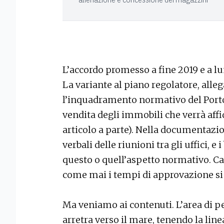
L’accordo promesso a fine 2019 e a l
La variante al piano regolatore, allega
l’inquadramento normativo del Porto
vendita degli immobili che verrà affi
articolo a parte). Nella documentazio
verbali delle riunioni tra gli uffici, e 
questo o quell’aspetto normativo. Ca
come mai i tempi di approvazione si s
Ma veniamo ai contenuti. L’area di 
arretra verso il mare, tenendo la line