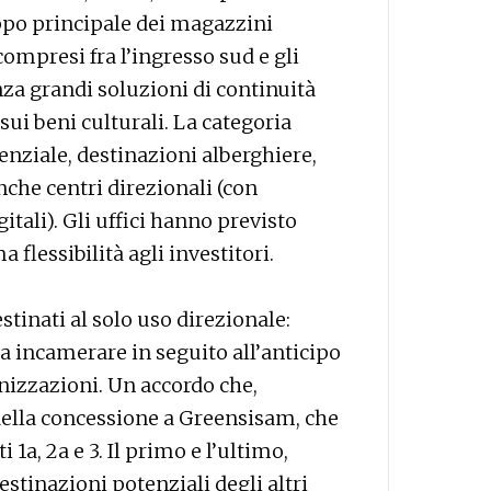
uppo principale dei magazzini
 compresi fra l’ingresso sud e gli
nza grandi soluzioni di continuità
 sui beni culturali. La categoria
enziale, destinazioni alberghiere,
che centri direzionali (con
gitali). Gli uffici hanno previsto
flessibilità agli investitori.
stinati al solo uso direzionale:
 a incamerare in seguito all’anticipo
nizzazioni. Un accordo che,
 della concessione a Greensisam, che
 1a, 2a e 3. Il primo e l’ultimo,
destinazioni potenziali degli altri