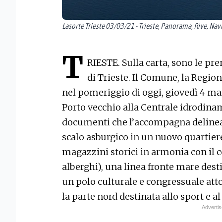
Lasorte Trieste 03/03/21 - Trieste, Panorama, Rive, Nav
T
RIESTE. Sulla carta, sono le pr
di Trieste. Il Comune, la Regio
nel pomeriggio di oggi, giovedì 4 ma
Porto vecchio alla Centrale idrodinamic
documenti che l’accompagna delinea
scalo asburgico in un nuovo quartiere
magazzini storici in armonia con il 
alberghi), una linea fronte mare destin
un polo culturale e congressuale atto
la parte nord destinata allo sport e al