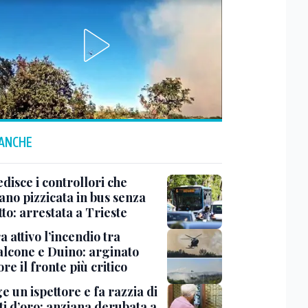
 ANCHE
disce i controllori che
ano pizzicata in bus senza
tto: arrestata a Trieste
 attivo l’incendio tra
lcone e Duino: arginato
re il fronte più critico
ge un ispettore e fa razzia di
ti d’oro: anziana derubata a