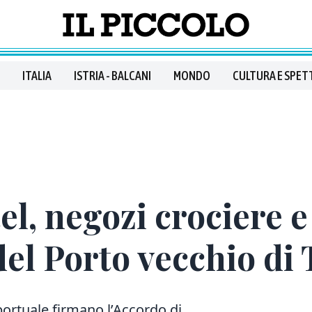
ITALIA
ISTRIA - BALCANI
MONDO
CULTURA E SPET
l, negozi crociere e
del Porto vecchio di 
ortuale firmano l’Accordo di