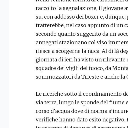
raccolto la segnalazione, il giovane a
su, con addosso dei boxer e, dunque
tratterebbe, nel caso appunto di un 
secondo quanto suggerito da un soccor
annegati stazionano col viso immerso 
riesce a scorgerne la nuca. Al di là de
giornata di ieri ha visto un rilevant
squadre dei vigili del fuoco, da Monfa
sommozzatori da Trieste e anche la G
Le ricerche sotto il coordinamento de
via terra, lungo le sponde del fiume 
corso d’acqua dove di norma s’incunea
verifiche hanno dato esito negativo. 