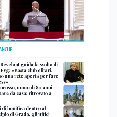
 ANCHE
Revelant guida la svolta di
Fvg: «Basta club elitari,
o una rete aperta per fare
ess»
rosso, uomo di 80 anni
are da casa: ritrovato a
 di bonifica dentro al
pio di Grado, gli uffici