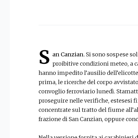
S
an Canzian.
Si sono sospese sol
proibitive condizioni meteo, a ca
hanno impedito l’ausilio dell’elicott
prima, le ricerche del corpo avvistat
convoglio ferroviario lunedì. Stamattin
proseguire nelle verifiche, estesesi fi
concentrate sul tratto del fiume all’a
frazione di San Canzian, oppure conc
Nella versione fornita ai carabinieri 