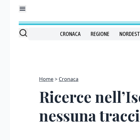
CRONACA
REGIONE
NORDEST
Home
Cronaca
Ricerce nell’I
nessuna tracc