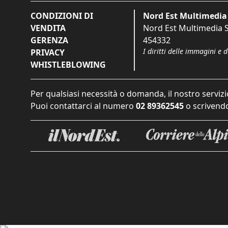
CONDIZIONI DI
Nord Est Multimedia 
VENDITA
Nord Est Multimedia S.
GERENZA
454332
I diritti delle immagini e 
PRIVACY
WHISTLEBLOWING
Per qualsiasi necessità o domanda, il nostro servizi
Puoi contattarci al numero
02 89362545
o scrivendo