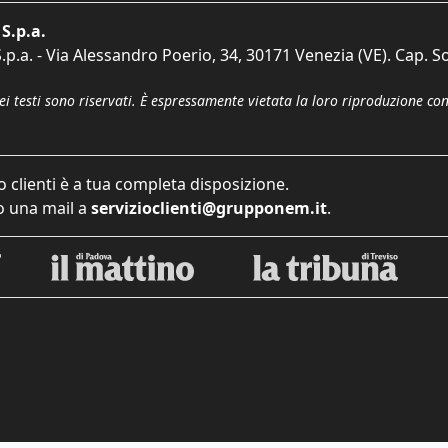
S.p.a.
p.a. - Via Alessandro Poerio, 34, 30171 Venezia (VE). Cap. So
dei testi sono riservati. È espressamente vietata la loro riproduzione co
o clienti è a tua completa disposizione.
 una mail a
servizioclienti@grupponem.it
.