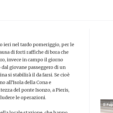
o ieri nel tardo pomeriggio, per le
usa di forti raffiche di bora che
ero, invece in campo il giorno
o dal giovane passeggero di un
a si stabilirà il da farsi. Se cioè
no all’Isola della Cona e
ltezza del ponte Isonzo, a Pieris,
ludere le operazioni.
della locale stazione, che hanno