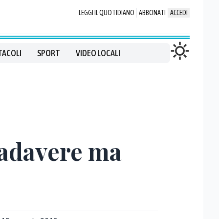
LEGGI IL QUOTIDIANO
ABBONATI
ACCEDI
TACOLI
SPORT
VIDEO LOCALI
cadavere ma