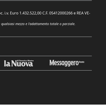
c. i.v. Euro 1.432.522,00 C.F. 05412000266 e REA VE-
n qualsiasi mezzo e l'adattamento totale o parziale.
Chiudi