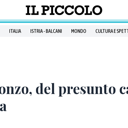
ITALIA
ISTRIA - BALCANI
MONDO
CULTURA E SPET
sonzo, del presunto 
ia