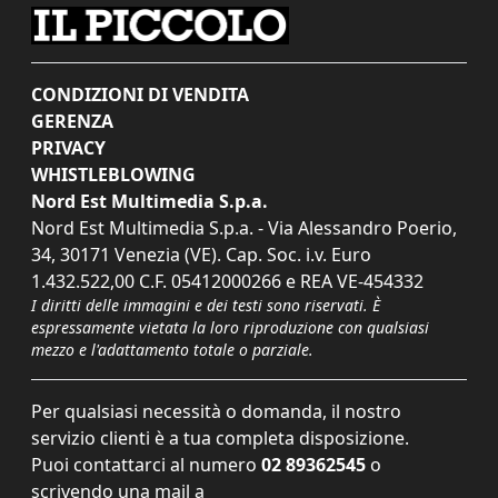
CONDIZIONI DI VENDITA
GERENZA
PRIVACY
WHISTLEBLOWING
Nord Est Multimedia S.p.a.
Nord Est Multimedia S.p.a. - Via Alessandro Poerio,
34, 30171 Venezia (VE). Cap. Soc. i.v. Euro
1.432.522,00 C.F. 05412000266 e REA VE-454332
I diritti delle immagini e dei testi sono riservati. È
espressamente vietata la loro riproduzione con qualsiasi
mezzo e l'adattamento totale o parziale.
Per qualsiasi necessità o domanda, il nostro
servizio clienti è a tua completa disposizione.
Puoi contattarci al numero
02 89362545
o
scrivendo una mail a