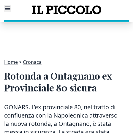
Home
Cronaca
Rotonda a Ontagnano ex
Provinciale 80 sicura
GONARS. L’ex provinciale 80, nel tratto di
confluenza con la Napoleonica attraverso
la nuova rotonda, a Ontagnano, è stata
messa in sicurezza. La strada era stata