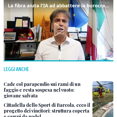
La fibra aiuta l'IA ad abbattere la burocrazia, progetto pilota in Veneto
LEGGI ANCHE
Cade col parapendio sui rami di un
faggio e resta sospesa nel vuoto:
giovane salvata
Cittadella dello Sport di Barcola, ecco il
progetto dei vincitori: struttura coperta
e campi da padel