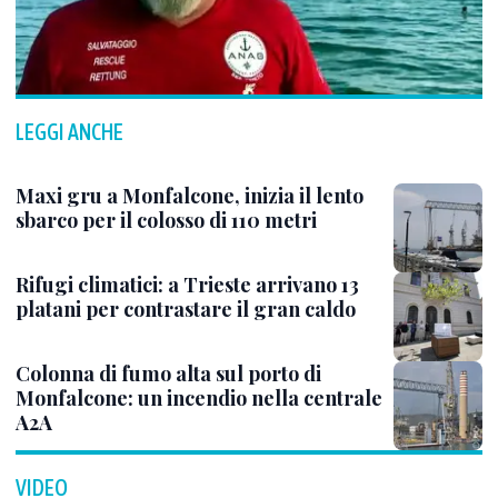
LEGGI ANCHE
Maxi gru a Monfalcone, inizia il lento
sbarco per il colosso di 110 metri
Rifugi climatici: a Trieste arrivano 13
platani per contrastare il gran caldo
Colonna di fumo alta sul porto di
Monfalcone: un incendio nella centrale
A2A
VIDEO