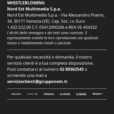
WHISTLEBLOWING
Nord Est Multimedia S.p.a.
Nord Est Multimedia S.p.a. - Via Alessandro Poerio,
34, 30171 Venezia (VE). Cap. Soc. i.v. Euro
1.432.522,00 C.F. 05412000266 e REA VE-454332
I diritti delle immagini e dei testi sono riservati. È
espressamente vietata la loro riproduzione con qualsiasi
mezzo e l'adattamento totale o parziale.
Per qualsiasi necessità o domanda, il nostro
servizio clienti è a tua completa disposizione.
Puoi contattarci al numero
02 89362545
o
scrivendo una mail a
servizioclienti@grupponem.it
.