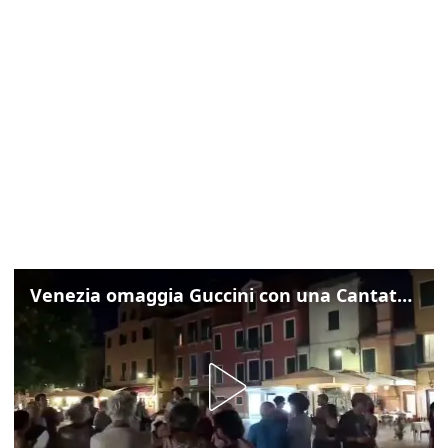
Venezia omaggia Guccini con una Cantata Anarchica in campo Santa Margherita