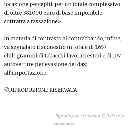
locazione percepiti, per un totale complessivo
di oltre 381.000 euro di base imponibile
sottratta a tassazione».
In materia di contrasto al contrabbando, infine,
va segnalato il sequestro in totale di 1.657
chilogrammi di tabacchi lavorati esteri e di 107
autovetture per evasione dei dazi
all’importazione.
©RIPRODUZIONE RISERVATA
Riproduzione riservata © Il Piccolo