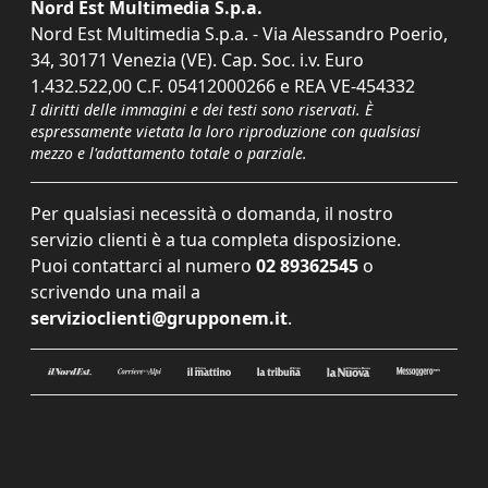
Nord Est Multimedia S.p.a.
Nord Est Multimedia S.p.a. - Via Alessandro Poerio,
34, 30171 Venezia (VE). Cap. Soc. i.v. Euro
1.432.522,00 C.F. 05412000266 e REA VE-454332
I diritti delle immagini e dei testi sono riservati. È
espressamente vietata la loro riproduzione con qualsiasi
mezzo e l'adattamento totale o parziale.
Per qualsiasi necessità o domanda, il nostro
servizio clienti è a tua completa disposizione.
Puoi contattarci al numero
02 89362545
o
scrivendo una mail a
servizioclienti@grupponem.it
.