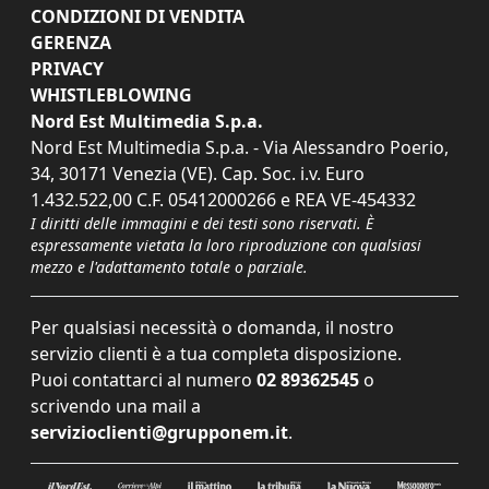
CONDIZIONI DI VENDITA
GERENZA
PRIVACY
WHISTLEBLOWING
Nord Est Multimedia S.p.a.
Nord Est Multimedia S.p.a. - Via Alessandro Poerio,
34, 30171 Venezia (VE). Cap. Soc. i.v. Euro
1.432.522,00 C.F. 05412000266 e REA VE-454332
I diritti delle immagini e dei testi sono riservati. È
espressamente vietata la loro riproduzione con qualsiasi
mezzo e l'adattamento totale o parziale.
Per qualsiasi necessità o domanda, il nostro
servizio clienti è a tua completa disposizione.
Puoi contattarci al numero
02 89362545
o
scrivendo una mail a
servizioclienti@grupponem.it
.