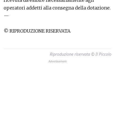
ricevuta da esibire necessariamente agli
operatori addetti alla consegna della dotazione.
—
© RIPRODUZIONE RISERVATA
Riproduzione riservata © Il Piccolo