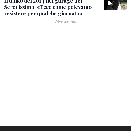
Il tanko del 2014 nel garage del
Serenissimo: «Ecco come potevamo
resistere per qualche giornata»