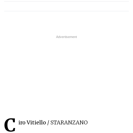
C
iro Vitiello
/ STARANZANO