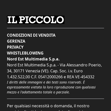
CONDIZIONI DI VENDITA
GERENZA
PRIVACY
WHISTLEBLOWING
Nord Est Multimedia S.p.a.
Nord Est Multimedia S.p.a. - Via Alessandro Poerio,
34, 30171 Venezia (VE). Cap. Soc. i.v. Euro
1.432.522,00 C.F. 05412000266 e REA VE-454332
I diritti delle immagini e dei testi sono riservati. È
espressamente vietata la loro riproduzione con qualsiasi
mezzo e l'adattamento totale o parziale.
Per qualsiasi necessità o domanda, il nostro