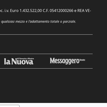
c. i.v. Euro 1.432.522,00 C.F. 05412000266 e REA VE-
n qualsiasi mezzo e l'adattamento totale o parziale.
Chiudi