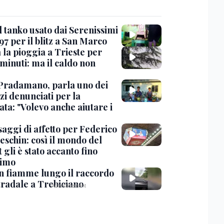
l tanko usato dai Serenissimi
97 per il blitz a San Marco
 la pioggia a Trieste per
minuti: ma il caldo non
Pradamano, parla uno dei
zi denunciati per la
ta: "Volevo anche aiutare i
saggi di affetto per Federico
eschin: così il mondo del
 gli è stato accanto fino
timo
in fiamme lungo il raccordo
tradale a Trebiciano