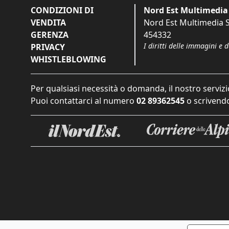
CONDIZIONI DI
Nord Est Multimedia 
VENDITA
Nord Est Multimedia S.
GERENZA
454332
I diritti delle immagini e 
PRIVACY
WHISTLEBLOWING
Per qualsiasi necessità o domanda, il nostro servizi
Puoi contattarci al numero
02 89362545
o scrivendo