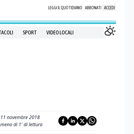
LEGGI IL QUOTIDIANO
ABBONATI
ACCEDI
TACOLI
SPORT
VIDEO LOCALI
11 novembre 2018
meno di 1' di lettura