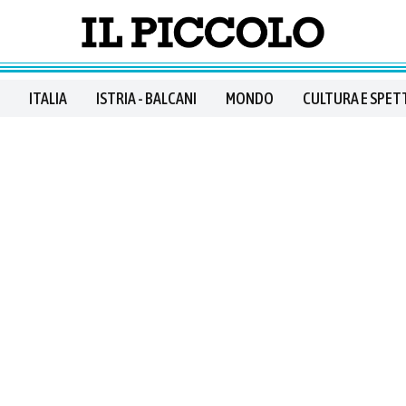
ITALIA
ISTRIA - BALCANI
MONDO
CULTURA E SPET