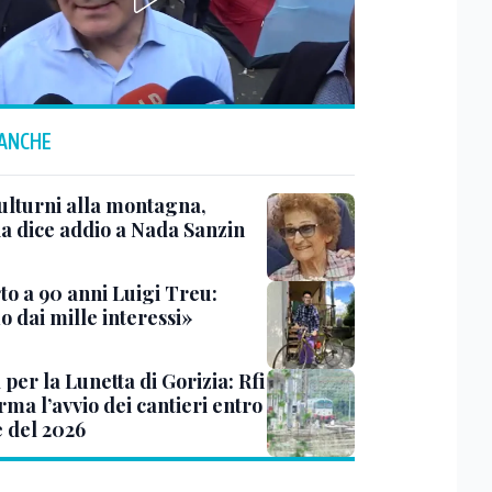
 ANCHE
ulturni alla montagna,
ia dice addio a Nada Sanzin
to a 90 anni Luigi Treu:
 dai mille interessi»
 per la Lunetta di Gorizia: Rfi
ma l’avvio dei cantieri entro
e del 2026