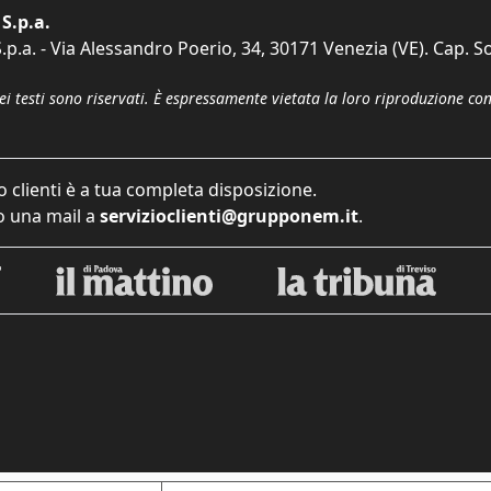
S.p.a.
p.a. - Via Alessandro Poerio, 34, 30171 Venezia (VE). Cap. So
dei testi sono riservati. È espressamente vietata la loro riproduzione co
o clienti è a tua completa disposizione.
 una mail a
servizioclienti@grupponem.it
.